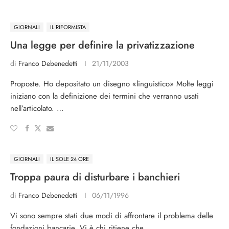
GIORNALI
IL RIFORMISTA
Una legge per definire la privatizzazione
di
Franco Debenedetti
21/11/2003
Proposte. Ho depositato un disegno «linguistico» Molte leggi
iniziano con la definizione dei termini che verranno usati
nell’articolato. …
GIORNALI
IL SOLE 24 ORE
Troppa paura di disturbare i banchieri
di
Franco Debenedetti
06/11/1996
Vi sono sempre stati due modi di affrontare il problema delle
fondazioni bancarie. Vi è chi ritiene che …