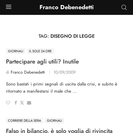
Franco Debenedetti
TAG:
DISEGNO DI LEGGE
GIORNALI
IL SOLE 24 ORE
Partecipare agli utili? Inutile
di
Franco Debenedetti
10/09/2009
Sono bastati i primi segnali di uscita dalla crisi, e subito è
ritornato a manifestarsi il male che …
CORRIERE DELLA SERA
GIORNALI
Falso in bilancio, è solo voglia di rivincita