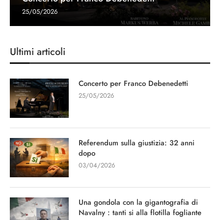
25/05/2026
Ultimi articoli
Concerto per Franco Debenedetti
25/05/2026
Referendum sulla giustizia: 32 anni
dopo
03/04/2026
Una gondola con la gigantografia di
Navalny : tanti si alla flotilla fogliante