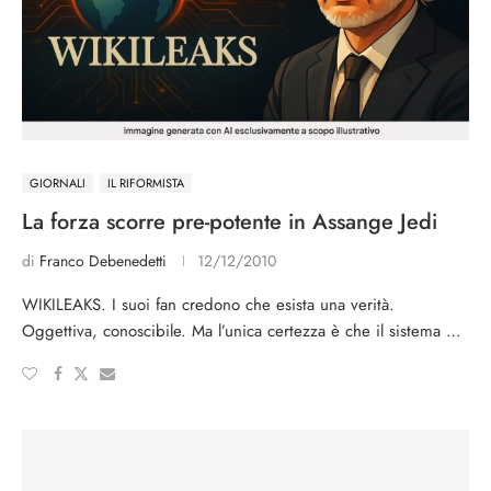
GIORNALI
IL RIFORMISTA
La forza scorre pre-potente in Assange Jedi
di
Franco Debenedetti
12/12/2010
WIKILEAKS. I suoi fan credono che esista una verità.
Oggettiva, conoscibile. Ma l’unica certezza è che il sistema …