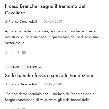
Il caso Brancher segna il tramonto del
Cavaliere
di
Franco Debenedetti
06/07/2010
Apparentemente misteriosa, la vicenda Brancher è invece
rivelatrice di cosa succede in questa fase del berlusconismo.
Misteriosa lo …
GIORNALI
IL RIFORMISTA
Se le banche fossero senza le Fondazioni
di
Franco Debenedetti
29/06/2010
“Se non desta scandalo che il sindaco di Torino chieda a
Sergio Marchionne di valorizzare gli stabilimenti della …