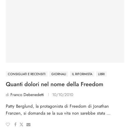
CONSIGLIATI E RECENSITI
GIORNALI
IL RIFORMISTA
LIBRI
Quanti dolori nel nome della Freedom
di
Franco Debenedetti
10/10/2010
Patty Berglund, la protagonista di Freedom di Jonathan
Franzen, si domanda se la sua vita non sarebbe stata …