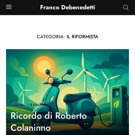
Franco Debenedetti
CATEGORIA:
IL RIFORMISTA
Giornali
Il Riformista
Ricordo di Roberto
Colaninno