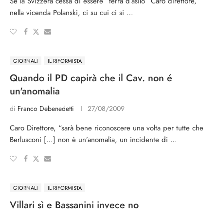
Se la Svizzera cessa di essere “terra d’asilo” Caro direttore,
nella vicenda Polanski, ci su cui ci si …
GIORNALI
IL RIFORMISTA
Quando il PD capirà che il Cav. non é
un'anomalia
di
Franco Debenedetti
27/08/2009
Caro Direttore, “sarà bene riconoscere una volta per tutte che
Berlusconi […] non è un’anomalia, un incidente di …
GIORNALI
IL RIFORMISTA
Villari sì e Bassanini invece no