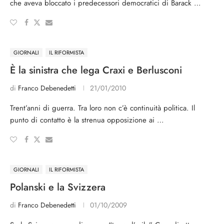
che aveva bloccato i predecessori democratici di Barack …
GIORNALI
IL RIFORMISTA
È la sinistra che lega Craxi e Berlusconi
di
Franco Debenedetti
21/01/2010
Trent’anni di guerra. Tra loro non c’è continuità politica. Il
punto di contatto è la strenua opposizione ai …
GIORNALI
IL RIFORMISTA
Polanski e la Svizzera
di
Franco Debenedetti
01/10/2009