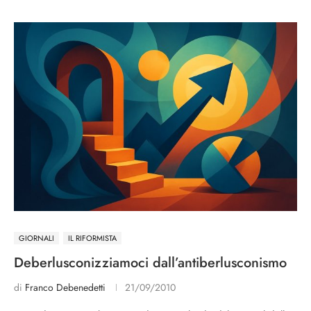
GIORNALI
IL RIFORMISTA
Deberlusconizziamoci dall’antiberlusconismo
di
Franco Debenedetti
21/09/2010