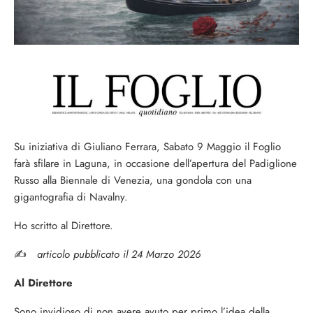
Su iniziativa di Giuliano Ferrara, Sabato 9 Maggio il Foglio
farà sfilare in Laguna, in occasione dell’apertura del Padiglione
Russo alla Biennale di Venezia, una gondola con una
gigantografia di Navalny.
Ho scritto al Direttore.
✍️
articolo pubblicato il 24 Marzo 2026
Al
Direttore
Sono invidioso di non avere avuto per primo l’idea della