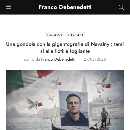
Franco Debenedetti
GIORNALI
IL FOGLIO
Una gondola con la gigantografia di Navalny : tanti
si alla flotilla fogliante
scritto da
Franco Debenedetti
27/03/2026