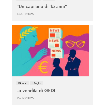
“Un capitano di 15 anni”
13/01/2026
Giornali
Il Foglio
La vendita di GEDI
15/12/2025