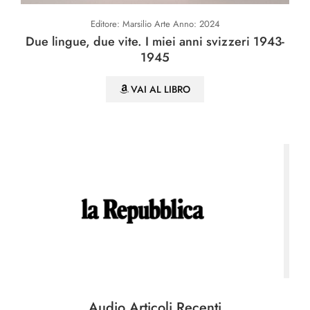
Editore: Baldini & Castoldi Anno: 2001
3-
Sappia la destra
VAI AL LIBRO
Audio Articoli Recenti