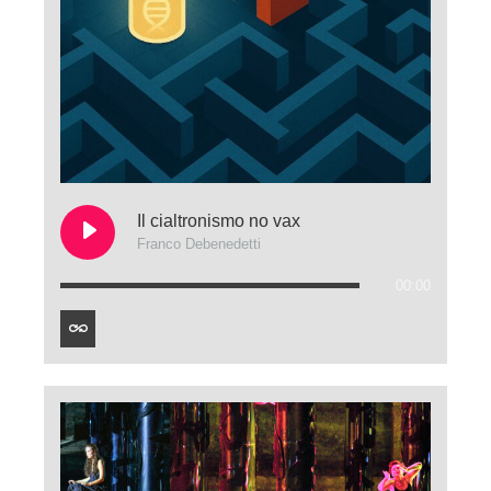
Il cialtronismo no vax
Franco Debenedetti
00:00