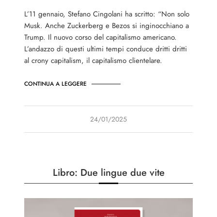
L’11 gennaio, Stefano Cingolani ha scritto: “Non solo
Musk. Anche Zuckerberg e Bezos si inginocchiano a
Trump. Il nuovo corso del capitalismo americano.
L’andazzo di questi ultimi tempi conduce dritti dritti
al crony capitalism, il capitalismo clientelare.
CONTINUA A LEGGERE
24/01/2025
Libro: Due lingue due vite