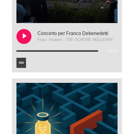
Concerto per Franco Debenedetti
Franz Shubert - "DIE SCHÖNE MÜLLERIN"
00:00