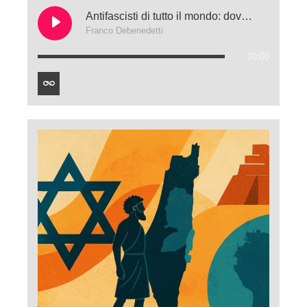
Antifascisti di tutto il mondo: dove siete quando si parla di Putin?
Franco Debenedetti
00:00