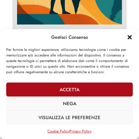
La Palestina, focolare nazionale ebraico
Franco Debenedetti
Gestisci Consenso
00:00
Per fornire le migliori esperienze, utilizziamo tecnologie come i cookie per
memorizzare e/o accedere alle informazioni del dispositivo. Il consenso a
queste tecnologie ci permetterà di elaborare dati come il comportamento di
navigazione o ID unici su questo sito. Non acconsentire o ritirare il consenso
può influire negativamente su alcune caratteristiche e funzioni.
ACCETTA
NEGA
VISUALIZZA LE PREFERENZE
Cookie Policy
Privacy Policy