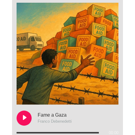
Fame a Gaza
Franco Debenedetti
00:00