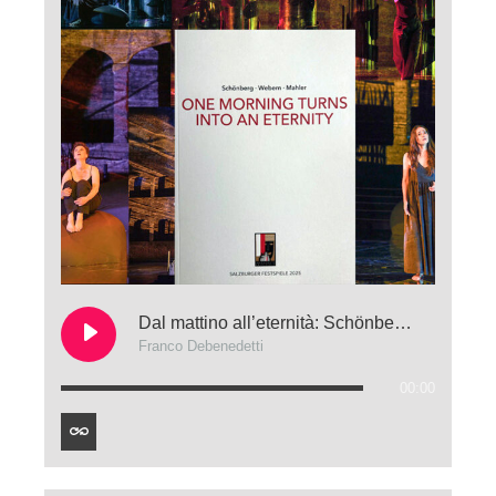
Dal mattino all’eternità: Schönberg, Webern e Mahler d’un fiato. Peccato
Franco Debenedetti
00:00