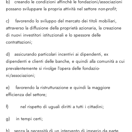
b) creando le condizioni affinchè le fondazioni/associazioni
possano sviluppare la propria attività nel settore
non-profit
;
c) favorendo lo sviluppo del mercato dei titoli mobiliari,
attraverso la diffusione della proprietà azionaria, la creazione
di nuovi investitori istituzionali e lo spessore delle
contrattazioni;
d) assicurando particolari incentivi ai dipendenti, ex
dipendenti e clienti delle banche, e quindi alla comunità a cui
preva­lentemente si rivolge l’opera delle fondazio­
ni/associazioni;
e) favorendo la ristrutturazione e quin­di la maggiore
efficienza del settore;
f) nel rispetto di uguali diritti a tutti i cittadini;
g) in tempi certi;
h) senza la necessità di un intervento di imperio da parte