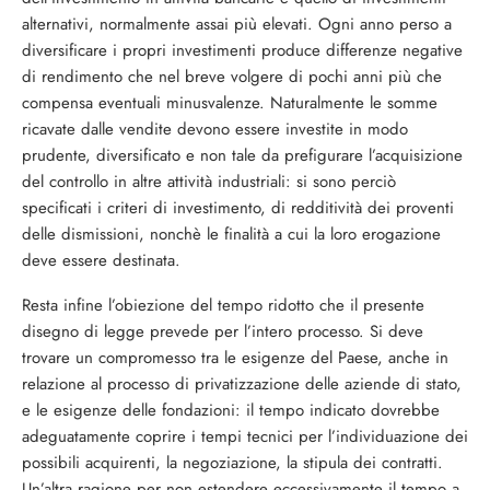
alternativi, normalmente assai più elevati. Ogni anno perso a
diversi­ficare i propri investimenti produce diffe­renze negative
di rendimento che nel breve volgere di pochi anni più che
compensa eventuali minusvalenze. Naturalmente le somme
ricavate dalle vendite devono essere investite in modo
prudente, diversificato e non tale da prefigurare l’acquisizione
del controllo in altre attività industriali: si sono perciò
specificati i criteri di investimento, di redditività dei proventi
delle dismissioni, nonchè le finalità a cui la loro erogazione
deve essere destinata.
Resta infine l’obiezione del tempo ridotto che il presente
disegno di legge prevede per l’intero processo. Si deve
trovare un compromesso tra le esigenze del Paese, anche in
relazione al processo di priva­tizzazione delle aziende di stato,
e le esi­genze delle fondazioni: il tempo indicato dovrebbe
adeguatamente coprire i tempi tecnici per l’individuazione dei
possibili acquirenti, la negoziazione, la stipula dei contratti.
Un’altra ragione per non esten­dere eccessivamente il tempo a