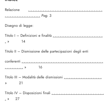
Relazione
. . . . . . . . . . . . . . . . . . . . . . . . . . . . . . .
. . . . . . . . . . . . . . .
Pag.
3
Disegno di legge:
Titolo I – Definizioni e finalità
. . . . . . . . . . . . . . . . . . . . .
.
» 14
Titolo II – Dismissione delle partecipazioni degli enti
conferenti
. . . . . . . . . . . . . . . . . . . . . . . . . . . . . . . . . .
. . . . . . . .
» 16
Titolo III – Modalità delle dismissioni
. . . . . . . . . . . . . . . .
» 21
Titolo IV – Disposizioni finali
. . . . . . . . . . . . . . . . . . . . . .
.
» 27