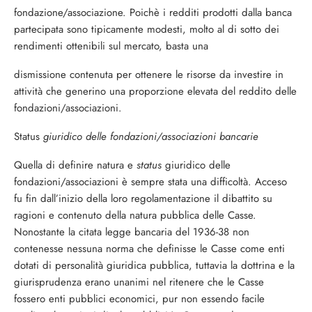
fondazione/associazione. Poichè i red­diti prodotti dalla banca
partecipata sono tipicamente modesti, molto al di sotto dei
rendimenti ottenibili sul mercato, basta una
dismissione contenuta per ottenere le risor­se da investire in
attività che generino una proporzione elevata del reddito delle
fonda­zioni/associazioni.
Status
giuridico delle fondazioni/associazioni bancarie
Quella di definire natura e
status
giuridi­co delle
fondazioni/associazioni è sempre stata una difficoltà. Acceso
fu fin dall’inizio della loro regolamentazione il dibattito su
ragioni e contenuto della natura pubblica delle Casse.
Nonostante la citata legge ban­caria del 1936-38 non
contenesse nessuna norma che definisse le Casse come enti
do­tati di personalità giuridica pubblica, tutta­via la dottrina e la
giurisprudenza erano unanimi nel ritenere che le Casse
fossero enti pubblici economici, pur non essendo facile