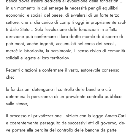
banca dovrà essere dedi­cata all’evoluzione delle fondazioni…
in un momento in cui emerge la necessità per gli equilibri
economici e sociali del paese, di avvalersi di un forte terzo
settore, che si dia carico di compiti oggi impropriamente svol­
ti dallo Stato… Solo l’evoluzione delle fon­dazioni in siffatta
direzione può confermare il loro diritto morale di disporre di
patrimo­ni, anche ingenti, accumulati nel corso dei secoli,
mercè la laboriosita, la parsimonia, il senso civico di comunità
solidali e legate al loro territorio».
Recenti citazioni a confermare il vasto, autorevole consenso
che:
le fondazioni detengono il controllo delle banche e ciò
determina la persistenza di un prevalente controllo pubblico
sulle stesse;
il processo di privatizzazione, iniziato con la legge Amato-Carli
e coerentemente perseguito da successivi atti di governo, de­
ve portare alla perdita del controllo delle banche da parte