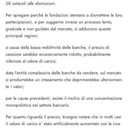
Gli ostacoli alle dismissioni.
Per spiegare perchè le fondazioni stenta­no a dismettere le loro
partecipazioni, e per suggerire invece un processo lento,
gradua­le e non guidato dal mercato, si adducono queste
principali ragioni:
a causa della bassa redditività delle banche, il prezzo di
cessione sarebbe ecces­sivamente ridotto, probabilmente
inferiore al valore di carico;
data l’entità complessiva delle banche da vendere, sul mercato
si produrrebbe un intasamento che deprimerebbe ulteriormen­
te i valori;
per le cause precedenti, esiste il rischio di una concentrazione
monopolistica nel settore bancario.
Per quanto riguarda il prezzo, bisogna notare che in molti casi
il valore di carico e’ stato artificialmente aumentato con le riva­