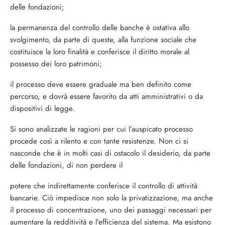
delle fondazioni;
la permanenza del controllo delle ban­che è ostativa allo
svolgimento, da parte di queste, alla funzione sociale che
costituisce la loro finalità e conferisce il diritto morale al
possesso dei loro patrimoni;
il processo deve essere graduale ma ben definito come
percorso, e dovrà essere favorito da atti amministrativi o da
disposi­tivi di legge.
Si sono analizzate le ragioni per cui l’au­spicato processo
procede così a rilento e con tante resistenze. Non ci si
nasconde che è in molti casi di ostacolo il desiderio, da parte
delle fondazioni, di non perdere il
potere che indirettamente conferisce il con­trollo di attività
bancarie. Ciò impedisce non solo la privatizzazione, ma anche
il processo di concentrazione, uno dei passag­gi necessari per
aumentare la redditività e l’efficienza del sistema. Ma esistono