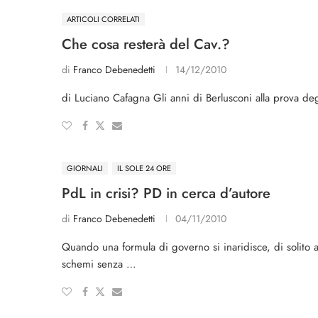
ARTICOLI CORRELATI
Che cosa resterà del Cav.?
di
Franco Debenedetti
14/12/2010
di Luciano Cafagna Gli anni di Berlusconi alla prova degl
GIORNALI
IL SOLE 24 ORE
PdL in crisi? PD in cerca d’autore
di
Franco Debenedetti
04/11/2010
Quando una formula di governo si inaridisce, di solito al
schemi senza …