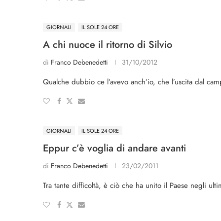
GIORNALI
IL SOLE 24 ORE
A chi nuoce il ritorno di Silvio
di
Franco Debenedetti
31/10/2012
Qualche dubbio ce l’avevo anch’io, che l’uscita dal cam
GIORNALI
IL SOLE 24 ORE
Eppur c’è voglia di andare avanti
di
Franco Debenedetti
23/02/2011
Tra tante difficoltà, è ciò che ha unito il Paese negli u