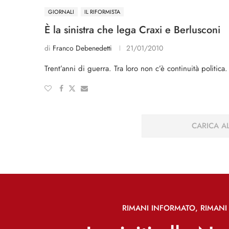
GIORNALI
IL RIFORMISTA
È la sinistra che lega Craxi e Berlusconi
di
Franco Debenedetti
21/01/2010
Trent’anni di guerra. Tra loro non c’è continuità politica
CARICA AL
RIMANI INFORMATO, RIMANI 