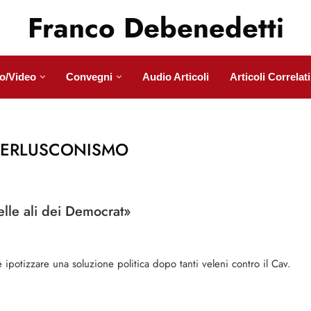
Franco Debenedetti
o/Video
Convegni
Audio Articoli
Articoli Correlati
BERLUSCONISMO
elle ali dei Democrat»
 ipotizzare una soluzione politica dopo tanti veleni contro il Cav.