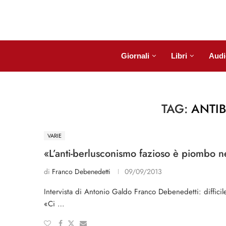
Giornali
Libri
Audi
TAG:
ANTI
VARIE
«L’anti-berlusconismo fazioso è piombo n
di
Franco Debenedetti
09/09/2013
Intervista di Antonio Galdo Franco Debenedetti: difficile
«Ci …