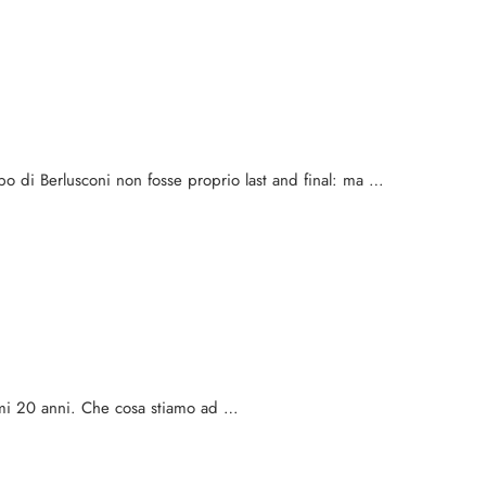
po di Berlusconi non fosse proprio last and final: ma …
ltimi 20 anni. Che cosa stiamo ad …