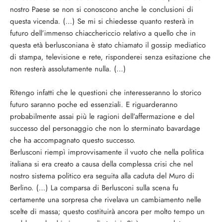
nostro Paese se non si conoscono anche le conclusioni di
questa vicenda. (…) Se mi si chiedesse quanto resterà in
futuro dell’immenso chiacchericcio relativo a quello che in
questa età berlusconiana è stato chiamato il gossip mediatico
di stampa, televisione e rete, risponderei senza esitazione che
non resterà assolutamente nulla. (…)
Ritengo infatti che le questioni che interesseranno lo storico
futuro saranno poche ed essenziali. E riguarderanno
probabilmente assai più le ragioni dell’affermazione e del
successo del personaggio che non lo sterminato bavardage
che ha accompagnato questo successo.
Berlusconi riempì improvvisamente il vuoto che nella politica
italiana si era creato a causa della complessa crisi che nel
nostro sistema politico era seguita alla caduta del Muro di
Berlino. (…) La comparsa di Berlusconi sulla scena fu
certamente una sorpresa che rivelava un cambiamento nelle
scelte di massa; questo costituirà ancora per molto tempo un