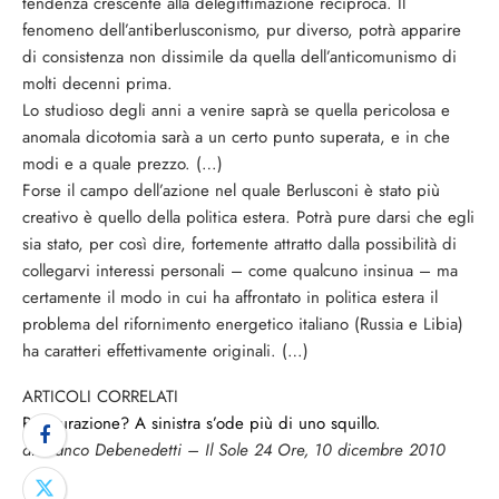
tendenza crescente alla delegittimazione reciproca. Il
fenomeno dell’antiberlusconismo, pur diverso, potrà apparire
di consistenza non dissimile da quella dell’anticomunismo di
molti decenni prima.
Lo studioso degli anni a venire saprà se quella pericolosa e
anomala dicotomia sarà a un certo punto superata, e in che
modi e a quale prezzo. (…)
Forse il campo dell’azione nel quale Berlusconi è stato più
creativo è quello della politica estera. Potrà pure darsi che egli
sia stato, per così dire, fortemente attratto dalla possibilità di
collegarvi interessi personali – come qualcuno insinua – ma
certamente il modo in cui ha affrontato in politica estera il
problema del rifornimento energetico italiano (Russia e Libia)
ha caratteri effettivamente originali. (…)
ARTICOLI CORRELATI
Restaurazione? A sinistra s’ode più di uno squillo.
di Franco Debenedetti – Il Sole 24 Ore, 10 dicembre 2010