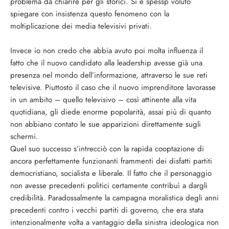
problema da chiarire per gli storici. Si è spessp voluto
spiegare con insistenza questo fenomeno con la
moltiplicazione dei media televisivi privati.
Invece io non credo che abbia avuto poi molta influenza il
fatto che il nuovo candidato alla leadership avesse già una
presenza nel mondo dell’informazione, attraverso le sue reti
televisive. Piuttosto il caso che il nuovo imprenditore lavorasse
in un ambito – quello televisivo – così attinente alla vita
quotidiana, gli diede enorme popolarità, assai più di quanto
non abbiano contato le sue apparizioni direttamente sugli
schermi.
Quel suo successo s’intrecciò con la rapida cooptazione di
ancora perfettamente funzionanti frammenti dei disfatti partiti
democristiano, socialista e liberale. Il fatto che il personaggio
non avesse precedenti politici certamente contribuì a dargli
credibilità. Paradossalmente la campagna moralistica degli anni
precedenti contro i vecchi partiti di governo, che era stata
intenzionalmente volta a vantaggio della sinistra ideologica non