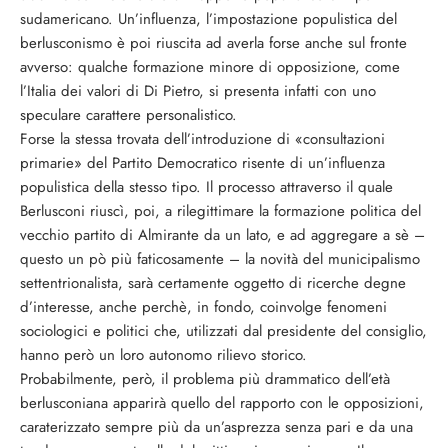
sudamericano. Un’influenza, l’impostazione populistica del
berlusconismo è poi riuscita ad averla forse anche sul fronte
avverso: qualche formazione minore di opposizione, come
l’Italia dei valori di Di Pietro, si presenta infatti con uno
speculare carattere personalistico.
Forse la stessa trovata dell’introduzione di «consultazioni
primarie» del Partito Democratico risente di un’influenza
populistica della stesso tipo. Il processo attraverso il quale
Berlusconi riuscì, poi, a rilegittimare la formazione politica del
vecchio partito di Almirante da un lato, e ad aggregare a sè –
questo un pò più faticosamente – la novità del municipalismo
settentrionalista, sarà certamente oggetto di ricerche degne
d’interesse, anche perchè, in fondo, coinvolge fenomeni
sociologici e politici che, utilizzati dal presidente del consiglio,
hanno però un loro autonomo rilievo storico.
Probabilmente, però, il problema più drammatico dell’età
berlusconiana apparirà quello del rapporto con le opposizioni,
caraterizzato sempre più da un’asprezza senza pari e da una