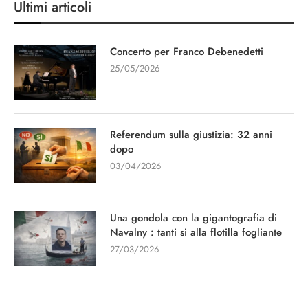
Ultimi articoli
Concerto per Franco Debenedetti
25/05/2026
Referendum sulla giustizia: 32 anni
dopo
03/04/2026
Una gondola con la gigantografia di
Navalny : tanti si alla flotilla fogliante
27/03/2026