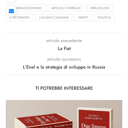
ANTIBERLUSCONISMO
ARTICOLI CORRELATI
BERLUSCONI
IL RIFORMISTA
LUCIANO CAFAGNA
PARTITI
POLITICA
articolo precedente
La Fiat
articolo successivo
L’Enel e la strategia di sviluppo in Russia
TI POTREBBE INTERESSARE