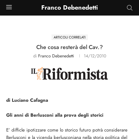
Franco Debenedetti
ARTICOLI CORRELATI
Che cosa resterà del Cav.?
di
Franco Debenedetti
14/12/2010
di Luciano Cafagna
Gli anni di Berlusconi alla prova degli storici
E’ difficle ipotizzare come lo storico futuro potrà considerare
Berlusconi e la vicenda berlusconiana nella storia politica del