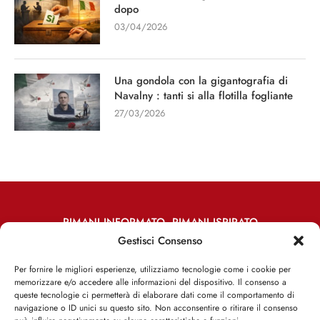
dopo
03/04/2026
Una gondola con la gigantografia di
Navalny : tanti si alla flotilla fogliante
27/03/2026
RIMANI INFORMATO, RIMANI ISPIRATO
Gestisci Consenso
Iscriviti alla Newsletter
Per fornire le migliori esperienze, utilizziamo tecnologie come i cookie per
memorizzare e/o accedere alle informazioni del dispositivo. Il consenso a
ISCRIVITI ADESSO
queste tecnologie ci permetterà di elaborare dati come il comportamento di
navigazione o ID unici su questo sito. Non acconsentire o ritirare il consenso