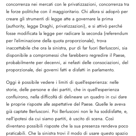
concorrenza nei mercati con le privatizzazioni, concorrenza tra
le forze politiche con il maggioritario. Chi allora si adoprò per
creare gli strumenti di legge atte a governare la prima
(authority, legge Draghi, privatizzazioni), e si attivò perché
fosse modificata la legge per radicare la seconda (referendum
per l’eliminazione della quota proporzionale), trova
inaccettabile che ora la sinistra, pur di far fuori Berlusconi, sia
disponibile a compromessi che farebbero regredire il Paese,
probabilmente per decenni, ai nefasti delle consociazioni, del
proporzionale, dei governi fatti e disfatti in parlamento.
Oggi è possibile vedere i limiti di quell’esperienza: nelle
storie, delle persone e dei partiti, che in quell’esperienza
confluirono, nella difficoltà di delineare un quadro in cui dare
le proprie risposte alle aspettative del Paese. Quelle le aveva
già captate Berlusconi. Poi Berlusconi non le ha soddisfatte, e,
nell’ipotesi da cui siamo partiti, è uscito di scena. Così
diventano possibili risposte che la sua presenza rendeva poco
praticabili. Che la sinistra trovi il modo di usare questo spazio