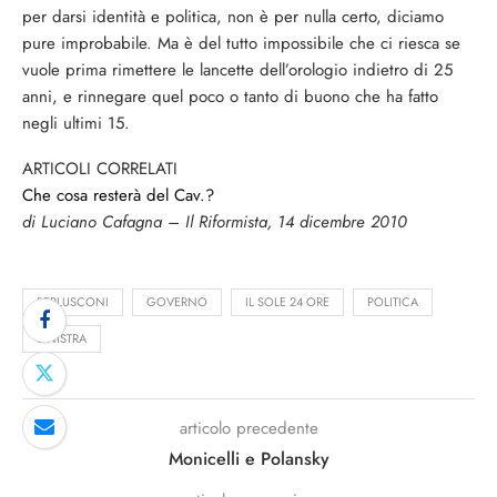
per darsi identità e politica, non è per nulla certo, diciamo
pure improbabile. Ma è del tutto impossibile che ci riesca se
vuole prima rimettere le lancette dell’orologio indietro di 25
anni, e rinnegare quel poco o tanto di buono che ha fatto
negli ultimi 15.
ARTICOLI CORRELATI
Che cosa resterà del Cav.?
di Luciano Cafagna – Il Riformista, 14 dicembre 2010
BERLUSCONI
GOVERNO
IL SOLE 24 ORE
POLITICA
SINISTRA
articolo precedente
Monicelli e Polansky