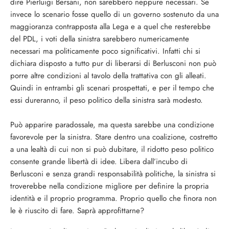
dire Pierluigi Bersani, non sarebbero neppure necessari. Se
invece lo scenario fosse quello di un governo sostenuto da una
maggioranza contrapposta alla Lega e a quel che resterebbe
del PDL, i voti della sinistra sarebbero numericamente
necessari ma politicamente poco significativi. Infatti chi si
dichiara disposto a tutto pur di liberarsi di Berlusconi non può
porre altre condizioni al tavolo della trattativa con gli alleati.
Quindi in entrambi gli scenari prospettati, e per il tempo che
essi dureranno, il peso politico della sinistra sarà modesto.
Può apparire paradossale, ma questa sarebbe una condizione
favorevole per la sinistra. Stare dentro una coalizione, costretto
a una lealtà di cui non si può dubitare, il ridotto peso politico
consente grande libertà di idee. Libera dall’incubo di
Berlusconi e senza grandi responsabilità politiche, la sinistra si
troverebbe nella condizione migliore per definire la propria
identità e il proprio programma. Proprio quello che finora non
le è riuscito di fare. Saprà approfittarne?