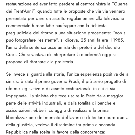
restaurazione ad aver fatto perdere al centrosinistra la “Guerra
dei Trent’Anni”, quando tutte le proposte che via via vennero
presentate per dare un assetto regolamentare alla televisione
commerciale furono fatte naufragare con la richiesta
pregiudiziale del ritorno a una situazione precedente: “non si
può fotografare l’esistente”, si diceva. 25 anni fa era il 1985,
l’anno della sentenza oscurantista dei pretori e del decreto
Craxi. Chi si vantava di interpretare la modernità oggi si
propone di ritornare alla preistoria.
Se invece si guarda alla storia, l’unica esperienza positiva della
sinistra è stata il primo governo Prodi, il più serio progetto di
riforme legislative e di assetto costituzionale in cui si sia
impegnata. La sinistra che fece uscire lo Stato dalla maggior
parte delle attività industriali, e dalla totalità di banche e
assicurazioni, ebbe il coraggio di realizzare la prima
liberalizzazione del mercato del lavoro e di tentare pure quella
della giustizia, vedeva il discrimine tra prima e seconda
Repubblica nella scelta in favore della concorrenza: