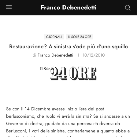
Franco Debenedetti
GIORNALI
IL SOLE 24 ORE
Restaurazione? A sinistra s’ode più d’uno squillo
di
Franco Debenedetti
10/12/2010
Se con il 14 Dicembre avesse inizio l’era del post
berlusconismo, che ruolo vi avrà la sinistra? Se si andasse a un
Governo di destra, guidato da una personalità diversa da
Berlusconi, i voti della sinistra, contrariamene a quanto ebbe a