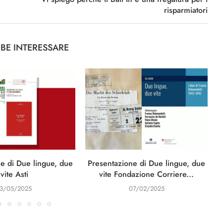
risparmiatori
BBE INTERESSARE
e di Due lingue, due
Presentazione di Due lingue, due
I
vite Asti
vite Fondazione Corriere...
13/05/2025
07/02/2025