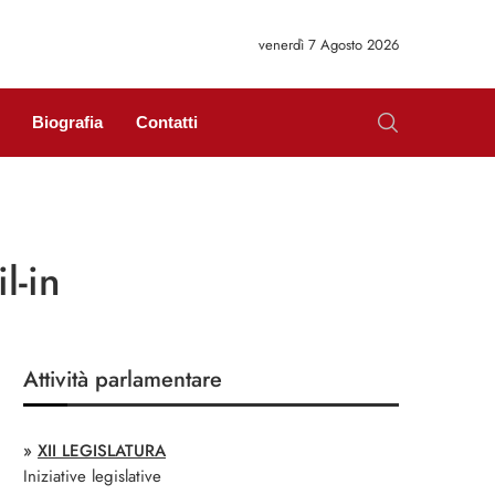
venerdì 7 Agosto 2026
Biografia
Contatti
l-in
Attività parlamentare
»
XII LEGISLATURA
Iniziative legislative