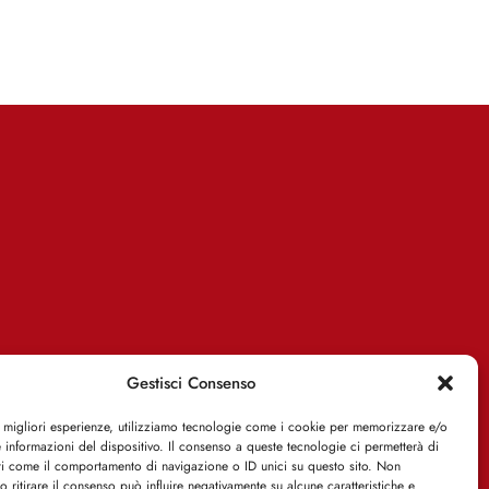
Gestisci Consenso
e migliori esperienze, utilizziamo tecnologie come i cookie per memorizzare e/o
 informazioni del dispositivo. Il consenso a queste tecnologie ci permetterà di
ti come il comportamento di navigazione o ID unici su questo sito. Non
o ritirare il consenso può influire negativamente su alcune caratteristiche e