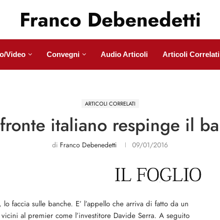
Franco Debenedetti
o/Video
Convegni
Audio Articoli
Articoli Correlati
ARTICOLI CORRELATI
fronte italiano respinge il bai
di
Franco Debenedetti
09/01/2016
lo faccia sulle banche. E’ l’appello che arriva di fatto da un
 vicini al premier come l’investitore Davide Serra. A seguito