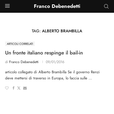
Franco Debenedetti
TAG:
ALBERTO BRAMBILLA
ARTICOLI CORRELATI
Un fronte italiano respinge il bail-in
di
Franco Debenedetti
09/01/2016
articolo collegato di Alberto Brambilla Se il governo Renzi
deve mettersi di traverso in Europa, lo faccia sulle …