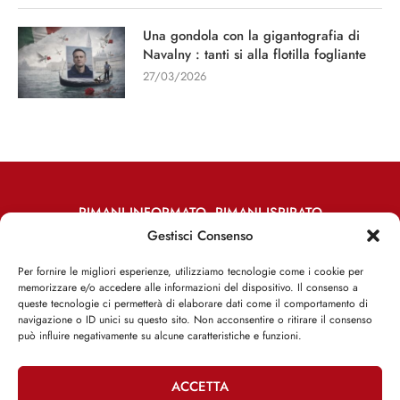
Una gondola con la gigantografia di
Navalny : tanti si alla flotilla fogliante
27/03/2026
RIMANI INFORMATO, RIMANI ISPIRATO
Gestisci Consenso
Iscriviti alla Newsletter
Per fornire le migliori esperienze, utilizziamo tecnologie come i cookie per
memorizzare e/o accedere alle informazioni del dispositivo. Il consenso a
ISCRIVITI ADESSO
queste tecnologie ci permetterà di elaborare dati come il comportamento di
navigazione o ID unici su questo sito. Non acconsentire o ritirare il consenso
può influire negativamente su alcune caratteristiche e funzioni.
ACCETTA