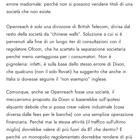
errore madornale: perché non si possono vendere titoli di una
società che non esiste.
Openreach è solo una divisione di British Telecom, divisa dal
resto della società da “chinese walls”. Soluzione a cui si è
pervenuti alla fine di un lungo iter di consultazioni con il
regolatore Ofcom, che ha scartato la separazione societaria
perché meno vantaggiosa per i consumatori. Non è
pignoleria: infatti, è sulla base dello stesso errore di Dixon,
che qualcuno (non il solo Rovati) ha suggerito che anche in
Italia si dovesse seguire il “non esempio” inglese.
Comunque, anche se Openreach fosse una società, il
meccanismo proposto da Dixon si baserebbe sull’ipotesi
alquanto debole che si possa crear valore industriale (cosa
diversa dalle fees per le banche) con una semplice operazione
finanziaria. Perché mai la stessa attività (il traffico sull’ultimo
miglio) dovrebbe valere di più fuori da BT che dentro? E
perché un monopolio regolamentato dovrebbe rendere di più