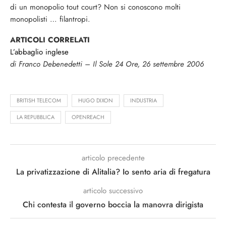
di un monopolio tout court? Non si conoscono molti
monopolisti … filantropi.
ARTICOLI CORRELATI
L’abbaglio inglese
di Franco Debenedetti – Il Sole 24 Ore, 26 settembre 2006
BRITISH TELECOM
HUGO DIXON
INDUSTRIA
LA REPUBBLICA
OPENREACH
articolo precedente
La privatizzazione di Alitalia? Io sento aria di fregatura
articolo successivo
Chi contesta il governo boccia la manovra dirigista