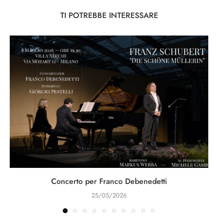
TI POTREBBE INTERESSARE
Concerto per Franco Debenedetti
25/05/2026