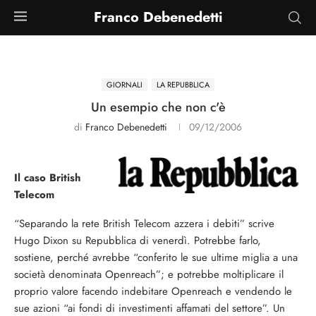
Franco Debenedetti
GIORNALI
LA REPUBBLICA
Un esempio che non c'è
di
Franco Debenedetti
09/12/2006
Il caso British
Telecom
“Separando la rete British Telecom azzera i debiti” scrive
Hugo Dixon su Repubblica di venerdì. Potrebbe farlo,
sostiene, perché avrebbe “conferito le sue ultime miglia a una
società denominata Openreach”; e potrebbe moltiplicare il
proprio valore facendo indebitare Openreach e vendendo le
sue azioni “ai fondi di investimenti affamati del settore”. Un