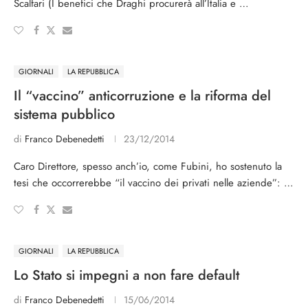
Scalfari (I benefici che Draghi procurerà all’Italia e …
GIORNALI
LA REPUBBLICA
Il “vaccino” anticorruzione e la riforma del
sistema pubblico
di
Franco Debenedetti
23/12/2014
Caro Direttore, spesso anch’io, come Fubini, ho sostenuto la
tesi che occorrerebbe “il vaccino dei privati nelle aziende”: …
GIORNALI
LA REPUBBLICA
Lo Stato si impegni a non fare default
di
Franco Debenedetti
15/06/2014