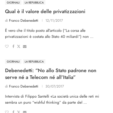
GIORNALI
LA REPUBBLICA
Qual è il valore delle privatizzazioni
di
Franco Debenedetti
12/11/2017
È vero che il titolo posto all’articolo (“La corsa alle
privatizzazioni è costata allo Stato 40 miliardi”) non …
GIORNALI
LA REPUBBLICA
Debenedetti: “No allo Stato padrone non
serve né a Telecom né all’Italia”
di
Franco Debenedetti
30/07/2017
Intervista di Filippo Santelli «La società unica delle reti mi
sembra un puro “wishful thinking” da parte del …