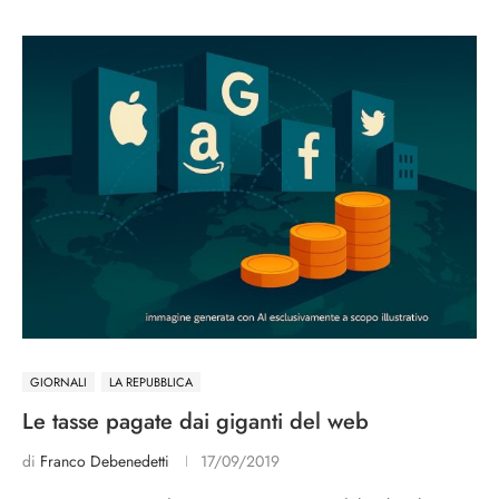
GIORNALI
LA REPUBBLICA
Le tasse pagate dai giganti del web
di
Franco Debenedetti
17/09/2019