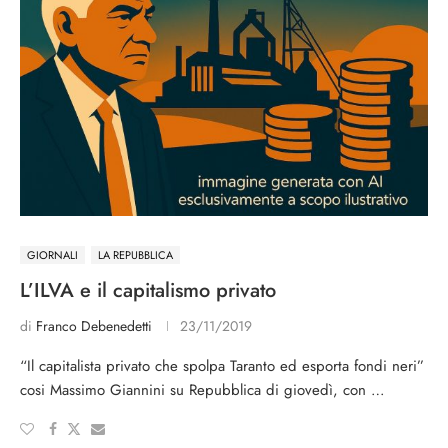
GIORNALI
LA REPUBBLICA
L’ILVA e il capitalismo privato
di
Franco Debenedetti
23/11/2019
“Il capitalista privato che spolpa Taranto ed esporta fondi neri”
cosi Massimo Giannini su Repubblica di giovedì, con …