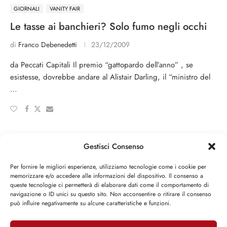
GIORNALI
VANITY FAIR
Le tasse ai banchieri? Solo fumo negli occhi
di
Franco Debenedetti
23/12/2009
da Peccati Capitali Il premio “gattopardo dell’anno” , se
esistesse, dovrebbe andare al Alistair Darling, il “ministro del
…
CARICA ALTRI ARTICOLI
Gestisci Consenso
Per fornire le migliori esperienze, utilizziamo tecnologie come i cookie per
memorizzare e/o accedere alle informazioni del dispositivo. Il consenso a
queste tecnologie ci permetterà di elaborare dati come il comportamento di
navigazione o ID unici su questo sito. Non acconsentire o ritirare il consenso
può influire negativamente su alcune caratteristiche e funzioni.
Attività parlamentare