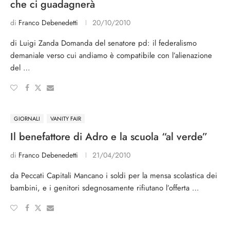
che ci guadagnerà
di
Franco Debenedetti
20/10/2010
di Luigi Zanda Domanda del senatore pd: il federalismo
demaniale verso cui andiamo è compatibile con l’alienazione
del …
GIORNALI
VANITY FAIR
Il benefattore di Adro e la scuola “al verde”
di
Franco Debenedetti
21/04/2010
da Peccati Capitali Mancano i soldi per la mensa scolastica dei
bambini, e i genitori sdegnosamente rifiutano l’offerta …