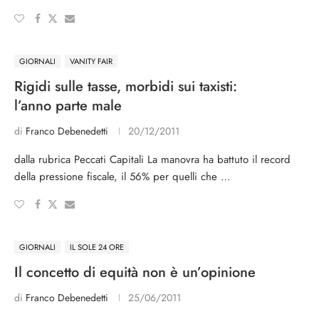
GIORNALI
VANITY FAIR
Rigidi sulle tasse, morbidi sui taxisti:
l’anno parte male
di
Franco Debenedetti
20/12/2011
dalla rubrica Peccati Capitali La manovra ha battuto il record
della pressione fiscale, il 56% per quelli che …
GIORNALI
IL SOLE 24 ORE
Il concetto di equità non è un’opinione
di
Franco Debenedetti
25/06/2011