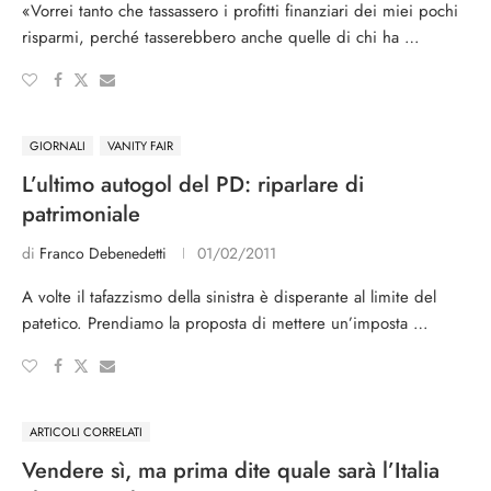
«Vorrei tanto che tassassero i profitti finanziari dei miei pochi
risparmi, perché tasserebbero anche quelle di chi ha …
GIORNALI
VANITY FAIR
L’ultimo autogol del PD: riparlare di
patrimoniale
di
Franco Debenedetti
01/02/2011
A volte il tafazzismo della sinistra è disperante al limite del
patetico. Prendiamo la proposta di mettere un’imposta …
ARTICOLI CORRELATI
Vendere sì, ma prima dite quale sarà l’Italia