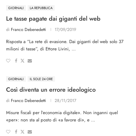
GIORNALI
LA REPUBBLICA
Le tasse pagate dai giganti del web
di
Franco Debenedetti
17/09/2019
Risposta a “La rete di evasione. Dai giganti del web solo 37
milioni di tasse”, di Ettore Livini, …
GIORNALI
IL SOLE 24 ORE
Così diventa un errore ideologico
di
Franco Debenedetti
28/11/2017
Misure fiscali per l’economia digitale». Non inganni quel
«per»: non sta al posto di «a favore di», e …