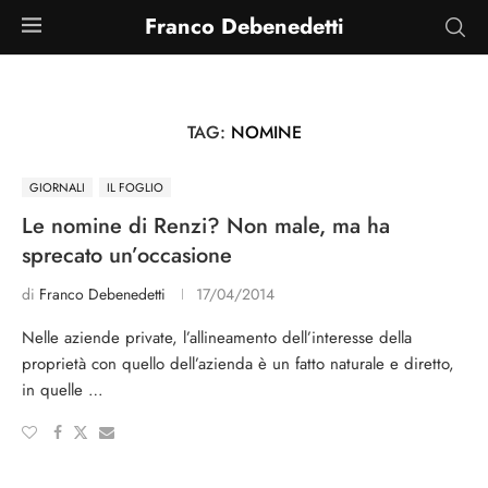
Franco Debenedetti
TAG:
NOMINE
GIORNALI
IL FOGLIO
Le nomine di Renzi? Non male, ma ha
sprecato un’occasione
di
Franco Debenedetti
17/04/2014
Nelle aziende private, l’allineamento dell’interesse della
proprietà con quello dell’azienda è un fatto naturale e diretto,
in quelle …