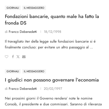
GIORNALI
IL MESSAGGERO
Fondazioni bancarie, quanto male ha fatto la
fronda DS
di
Franco Debenedetti
18/12/1998
Il travagliato iter della legge sulle fondazioni bancarie si é
finalmente concluso: per evitare un altro passaggio al …
GIORNALI
IL MESSAGGERO
I giudici non possono governare l’economia
di
Franco Debenedetti
20/02/1997
Nei prossimi giorni il Governo rendera’ note le nomine
Consob, il presidente e due commissari. Saranno di rilevanza