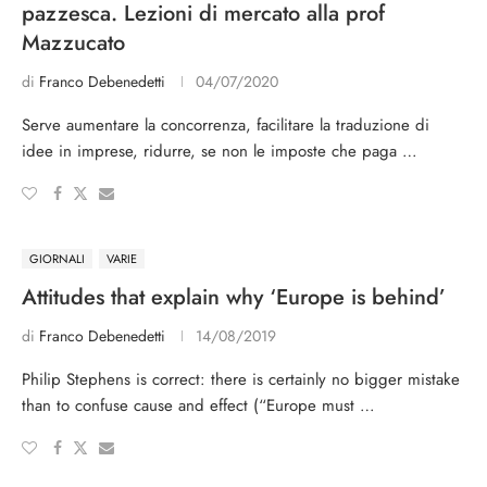
pazzesca. Lezioni di mercato alla prof
Mazzucato
di
Franco Debenedetti
04/07/2020
Serve aumentare la concorrenza, facilitare la traduzione di
idee in imprese, ridurre, se non le imposte che paga …
GIORNALI
VARIE
Attitudes that explain why ‘Europe is behind’
di
Franco Debenedetti
14/08/2019
Philip Stephens is correct: there is certainly no bigger mistake
than to confuse cause and effect (“Europe must …