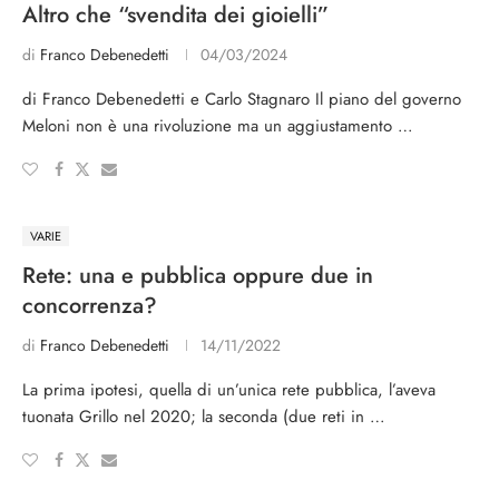
Altro che “svendita dei gioielli”
di
Franco Debenedetti
04/03/2024
di Franco Debenedetti e Carlo Stagnaro Il piano del governo
Meloni non è una rivoluzione ma un aggiustamento …
VARIE
Rete: una e pubblica oppure due in
concorrenza?
di
Franco Debenedetti
14/11/2022
La prima ipotesi, quella di un’unica rete pubblica, l’aveva
tuonata Grillo nel 2020; la seconda (due reti in …