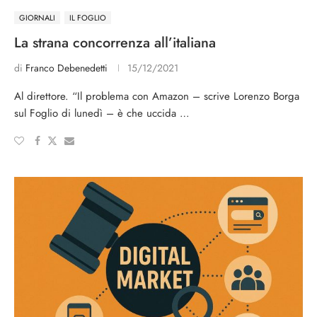
GIORNALI
IL FOGLIO
La strana concorrenza all’italiana
di
Franco Debenedetti
15/12/2021
Al direttore. “Il problema con Amazon – scrive Lorenzo Borga
sul Foglio di lunedì – è che uccida …