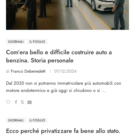
GIORNALI
IL FOGLIO
Com’era bello e difficile costruire auto a
benzina. Storia personale
di
Franco Debenedetti
07/12/2024
Dal 2035 non si potranno immatricolare più automobili con
motore endotermico e già oggi si chiudono o si …
GIORNALI
IL FOGLIO
Ecco perché privatizzare fa bene allo stato.