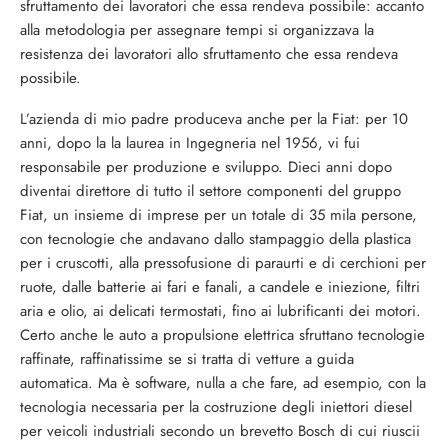
sfruttamento dei lavoratori che essa rendeva possibile: accanto
alla metodologia per assegnare tempi si organizzava la
resistenza dei lavoratori allo sfruttamento che essa rendeva
possibile.
L’azienda di mio padre produceva anche per la Fiat: per 10
anni, dopo la la laurea in Ingegneria nel 1956, vi fui
responsabile per produzione e sviluppo. Dieci anni dopo
diventai direttore di tutto il settore componenti del gruppo
Fiat, un insieme di imprese per un totale di 35 mila persone,
con tecnologie che andavano dallo stampaggio della plastica
per i cruscotti, alla pressofusione di paraurti e di cerchioni per
ruote, dalle batterie ai fari e fanali, a candele e iniezione, filtri
aria e olio, ai delicati termostati, fino ai lubrificanti dei motori.
Certo anche le auto a propulsione elettrica sfruttano tecnologie
raffinate, raffinatissime se si tratta di vetture a guida
automatica. Ma è software, nulla a che fare, ad esempio, con la
tecnologia necessaria per la costruzione degli iniettori diesel
per veicoli industriali secondo un brevetto Bosch di cui riuscii