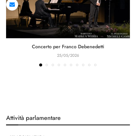
Concerto per Franco Debenedetti
25/05/2026
Attività parlamentare