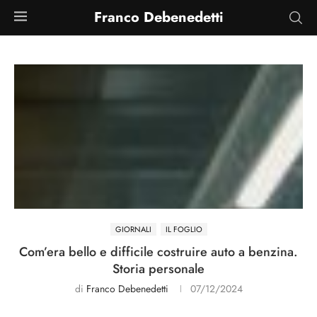
Franco Debenedetti
GIORNALI
IL FOGLIO
Com’era bello e difficile costruire auto a benzina.
Storia personale
di
Franco Debenedetti
07/12/2024