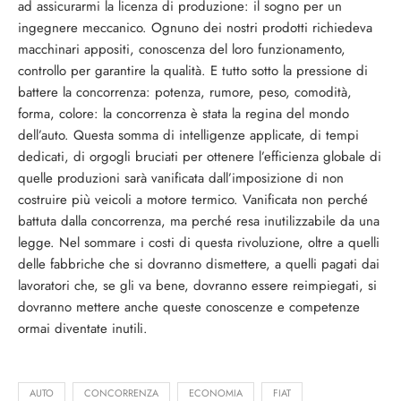
ad assicurarmi la licenza di produzione: il sogno per un
ingegnere meccanico. Ognuno dei nostri prodotti richiedeva
macchinari appositi, conoscenza del loro funzionamento,
controllo per garantire la qualità. E tutto sotto la pressione di
battere la concorrenza: potenza, rumore, peso, comodità,
forma, colore: la concorrenza è stata la regina del mondo
dell’auto. Questa somma di intelligenze applicate, di tempi
dedicati, di orgogli bruciati per ottenere l’efficienza globale di
quelle produzioni sarà vanificata dall’imposizione di non
costruire più veicoli a motore termico. Vanificata non perché
battuta dalla concorrenza, ma perché resa inutilizzabile da una
legge. Nel sommare i costi di questa rivoluzione, oltre a quelli
delle fabbriche che si dovranno dismettere, a quelli pagati dai
lavoratori che, se gli va bene, dovranno essere reimpiegati, si
dovranno mettere anche queste conoscenze e competenze
ormai diventate inutili.
AUTO
CONCORRENZA
ECONOMIA
FIAT