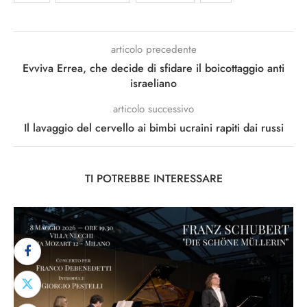
articolo precedente
Evviva Errea, che decide di sfidare il boicottaggio anti
israeliano
articolo successivo
Il lavaggio del cervello ai bimbi ucraini rapiti dai russi
TI POTREBBE INTERESSARE