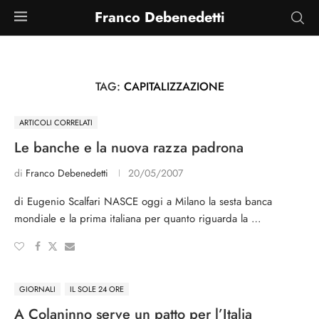
Franco Debenedetti
TAG:
CAPITALIZZAZIONE
ARTICOLI CORRELATI
Le banche e la nuova razza padrona
di
Franco Debenedetti
20/05/2007
di Eugenio Scalfari NASCE oggi a Milano la sesta banca
mondiale e la prima italiana per quanto riguarda la …
GIORNALI
IL SOLE 24 ORE
A Colaninno serve un patto per l’Italia