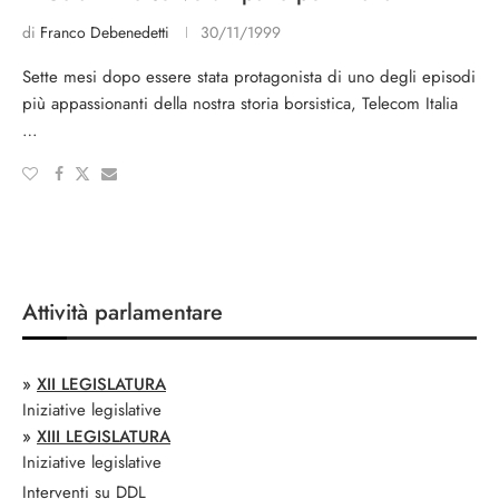
di
Franco Debenedetti
30/11/1999
Sette mesi dopo essere sta­ta protagonista di uno de­gli episodi
più appassio­nanti della nostra storia borsistica, Telecom Italia
…
Attività parlamentare
»
XII LEGISLATURA
Iniziative legislative
»
XIII LEGISLATURA
Iniziative legislative
Interventi su DDL