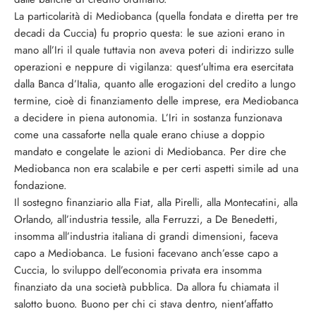
La particolarità di Mediobanca (quella fondata e diretta per tre
decadi da Cuccia) fu proprio questa: le sue azioni erano in
mano all’Iri il quale tuttavia non aveva poteri di indirizzo sulle
operazioni e neppure di vigilanza: quest’ultima era esercitata
dalla Banca d’Italia, quanto alle erogazioni del credito a lungo
termine, cioè di finanziamento delle imprese, era Mediobanca
a decidere in piena autonomia. L’Iri in sostanza funzionava
come una cassaforte nella quale erano chiuse a doppio
mandato e congelate le azioni di Mediobanca. Per dire che
Mediobanca non era scalabile e per certi aspetti simile ad una
fondazione.
Il sostegno finanziario alla Fiat, alla Pirelli, alla Montecatini, alla
Orlando, all’industria tessile, alla Ferruzzi, a De Benedetti,
insomma all’industria italiana di grandi dimensioni, faceva
capo a Mediobanca. Le fusioni facevano anch’esse capo a
Cuccia, lo sviluppo dell’economia privata era insomma
finanziato da una società pubblica. Da allora fu chiamata il
salotto buono. Buono per chi ci stava dentro, nient’affatto