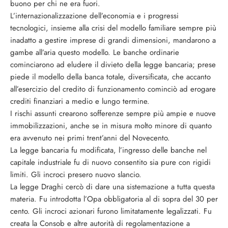
buono per chi ne era fuori.
L’internazionalizzazione dell’economia e i progressi
tecnologici, insieme alla crisi del modello familiare sempre più
inadatto a gestire imprese di grandi dimensioni, mandarono a
gambe all’aria questo modello. Le banche ordinarie
cominciarono ad eludere il divieto della legge bancaria; prese
piede il modello della banca totale, diversificata, che accanto
all’esercizio del credito di funzionamento cominciò ad erogare
crediti finanziari a medio e lungo termine.
I rischi assunti crearono sofferenze sempre più ampie e nuove
immobilizzazioni, anche se in misura molto minore di quanto
era avvenuto nei primi trent’anni del Novecento.
La legge bancaria fu modificata, l’ingresso delle banche nel
capitale industriale fu di nuovo consentito sia pure con rigidi
limiti. Gli incroci presero nuovo slancio.
La legge Draghi cercò di dare una sistemazione a tutta questa
materia. Fu introdotta l’Opa obbligatoria al di sopra del 30 per
cento. Gli incroci azionari furono limitatamente legalizzati. Fu
creata la Consob e altre autorità di regolamentazione a