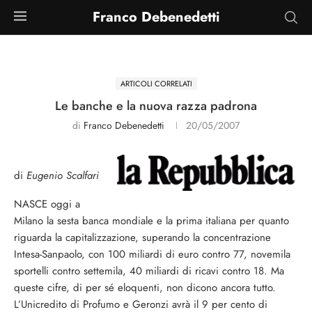
Franco Debenedetti
ARTICOLI CORRELATI
Le banche e la nuova razza padrona
di
Franco Debenedetti
20/05/2007
di
Eugenio Scalfari
NASCE oggi a
Milano la sesta banca mondiale e la prima italiana per quanto
riguarda la capitalizzazione, superando la concentrazione
Intesa-Sanpaolo, con 100 miliardi di euro contro 77, novemila
sportelli contro settemila, 40 miliardi di ricavi contro 18. Ma
queste cifre, di per sé eloquenti, non dicono ancora tutto.
L’Unicredito di Profumo e Geronzi avrà il 9 per cento di