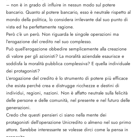
– non è in grado di influire in nessun modo sul potere
bancario. Quanto al potere bancario, esso è neutrale rispetto al
mondo della politica, lo considera irrilevante dal suo punto di
vista ed ha perfettamente ragione.
Però c’è un però. Non riguarda le singole operazioni ma
l’erogazione del credito nel suo complesso.
Può quell’erogazione obbedire semplicemente alla creazione
di valore per gli azionisti? La moralità aziendale esaurisce e
soddisfa la moralità pubblica complessiva? E quella individuale
dei protagonisti?
L’erogazione del credito è lo strumento di potere più efficace
che esista perché crea e distrugge ricchezze e destini di
individui, regioni, nazioni. Non è affatto neutrale sulla felicità
delle persone e delle comunità, nel presente e nel futuro delle
generazioni.
Credo che questi pensieri ci siano nella mente dei
protagonisti dell’operazione Unicredito o almeno nel suo primo
attore. Sarebbe interessante se volesse dirci come la pensa in