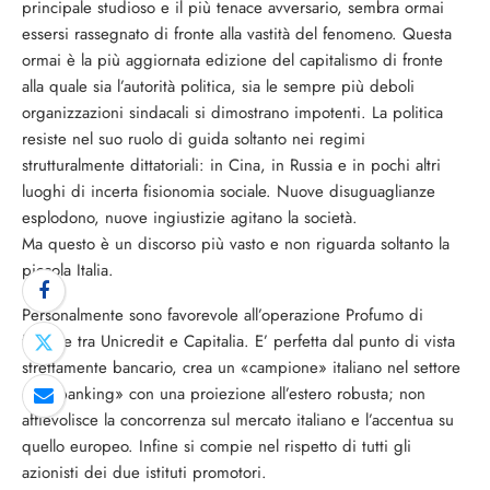
principale studioso e il più tenace avversario, sembra ormai
essersi rassegnato di fronte alla vastità del fenomeno. Questa
ormai è la più aggiornata edizione del capitalismo di fronte
alla quale sia l’autorità politica, sia le sempre più deboli
organizzazioni sindacali si dimostrano impotenti. La politica
resiste nel suo ruolo di guida soltanto nei regimi
strutturalmente dittatoriali: in Cina, in Russia e in pochi altri
luoghi di incerta fisionomia sociale. Nuove disuguaglianze
esplodono, nuove ingiustizie agitano la società.
Ma questo è un discorso più vasto e non riguarda soltanto la
piccola Italia.
Personalmente sono favorevole all’operazione Profumo di
fusione tra Unicredit e Capitalia. E’ perfetta dal punto di vista
strettamente bancario, crea un «campione» italiano nel settore
del «banking» con una proiezione all’estero robusta; non
affievolisce la concorrenza sul mercato italiano e l’accentua su
quello europeo. Infine si compie nel rispetto di tutti gli
azionisti dei due istituti promotori.