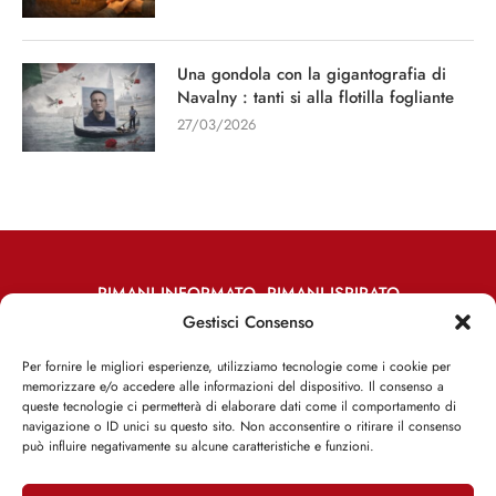
Una gondola con la gigantografia di
Navalny : tanti si alla flotilla fogliante
27/03/2026
RIMANI INFORMATO, RIMANI ISPIRATO
Gestisci Consenso
Iscriviti alla Newsletter
Per fornire le migliori esperienze, utilizziamo tecnologie come i cookie per
memorizzare e/o accedere alle informazioni del dispositivo. Il consenso a
ISCRIVITI ADESSO
queste tecnologie ci permetterà di elaborare dati come il comportamento di
navigazione o ID unici su questo sito. Non acconsentire o ritirare il consenso
può influire negativamente su alcune caratteristiche e funzioni.