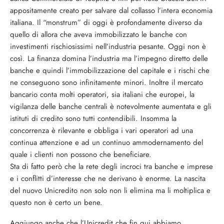
appositamente creato per salvare dal collasso l’intera economia
italiana. Il “monstrum” di oggi è profondamente diverso da
quello di allora che aveva immobilizzato le banche con
investimenti rischiosissimi nell’industria pesante. Oggi non è
così. La finanza domina l’industria ma l’impegno diretto delle
banche e quindi l’immobilizzazione del capitale e i rischi che
ne conseguono sono infinitamente minori. Inoltre il mercato
bancario conta molti operatori, sia italiani che europei, la
vigilanza delle banche centrali è notevolmente aumentata e gli
istituti di credito sono tutti contendibili. Insomma la
concorrenza è rilevante e obbliga i vari operatori ad una
continua attenzione e ad un continuo ammodernamento del
quale i clienti non possono che beneficiare.
Sta di fatto però che la rete degli incroci tra banche e imprese
e i conflitti d’interesse che ne derivano è enorme. La nascita
del nuovo Unicredito non solo non li elimina ma li moltiplica e
questo non è certo un bene.
Aggiungo anche che l’Unicredit che fin qui abbiamo