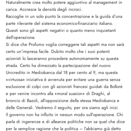
Naturalmente crea molto potere aggiuntivo al management in
carica. Accresce la densità degli incroci.
Raccoglie in un solo punto la concentrazione e la guida d’una
parte rilevante del sistema economico-finanziario italiano.
Questi sono gli aspetti negativi o quanto meno inquietanti
dell’operazione.
Si dice che Profumo voglia correggere tali aspetti ma non sarà
certo un’impresa facile. Dubito molto che i suoi potenti
azionisti lo lasceranno procedere autonomamente su questa
strada. Certo ha dimezzato la partecipazione del nuovo
Unicredito in Mediobanca dal 18 per cento al 9, ma questa
«virtuosa» iniziativa è avvenuta per evitare una guerra senza
esclusione di colpi con gli azionisti francesi guidati da Bolloré
e per venire incontro alla «moral suasion» di Draghi, al
broncio di Bazoli, all’opposizione della stessa Mediobanca e
delle Generali. Vedremo il seguito, per ora siamo agli inizi.
Il governo non ha influito in nessun modo sull’operazione. Chi
parla di ingerenze e di alleanze politiche non sa quel che dice
per la semplice ragione che la politica – l’abbiamo già detto