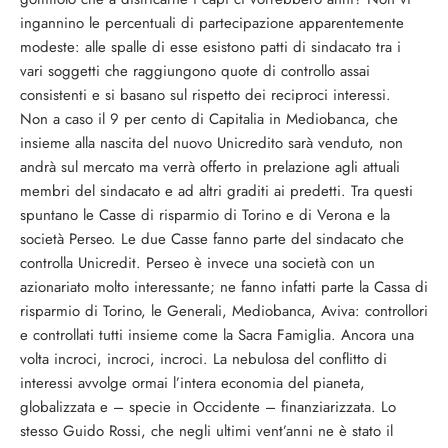
ingannino le percentuali di partecipazione apparentemente
modeste: alle spalle di esse esistono patti di sindacato tra i
vari soggetti che raggiungono quote di controllo assai
consistenti e si basano sul rispetto dei reciproci interessi.
Non a caso il 9 per cento di Capitalia in Mediobanca, che
insieme alla nascita del nuovo Unicredito sarà venduto, non
andrà sul mercato ma verrà offerto in prelazione agli attuali
membri del sindacato e ad altri graditi ai predetti. Tra questi
spuntano le Casse di risparmio di Torino e di Verona e la
società Perseo. Le due Casse fanno parte del sindacato che
controlla Unicredit. Perseo è invece una società con un
azionariato molto interessante; ne fanno infatti parte la Cassa di
risparmio di Torino, le Generali, Mediobanca, Aviva: controllori
e controllati tutti insieme come la Sacra Famiglia. Ancora una
volta incroci, incroci, incroci. La nebulosa del conflitto di
interessi avvolge ormai l’intera economia del pianeta,
globalizzata e – specie in Occidente – finanziarizzata. Lo
stesso Guido Rossi, che negli ultimi vent’anni ne è stato il