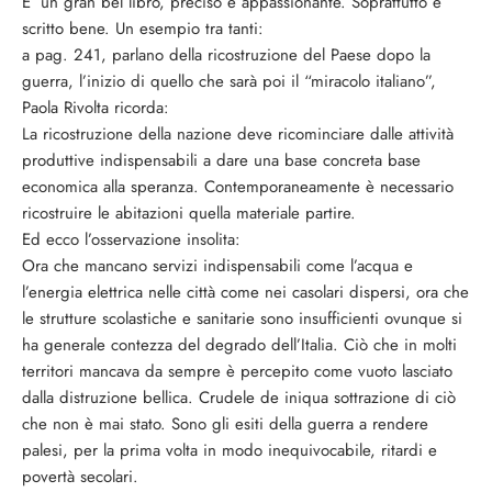
E’ un gran bel libro, preciso e appassionante. Soprattutto è
scritto bene. Un esempio tra tanti:
a pag. 241, parlano della ricostruzione del Paese dopo la
guerra, l’inizio di quello che sarà poi il “miracolo italiano”,
Paola Rivolta ricorda:
La ricostruzione della nazione deve ricominciare dalle attività
produttive indispensabili a dare una base concreta base
economica alla speranza. Contemporaneamente è necessario
ricostruire le abitazioni quella materiale partire.
Ed ecco l’osservazione insolita:
Ora che mancano servizi indispensabili come l’acqua e
l’energia elettrica nelle città come nei casolari dispersi, ora che
le strutture scolastiche e sanitarie sono insufficienti ovunque si
ha generale contezza del degrado dell’Italia. Ciò che in molti
territori mancava da sempre è percepito come vuoto lasciato
dalla distruzione bellica. Crudele de iniqua sottrazione di ciò
che non è mai stato. Sono gli esiti della guerra a rendere
palesi, per la prima volta in modo inequivocabile, ritardi e
povertà secolari.