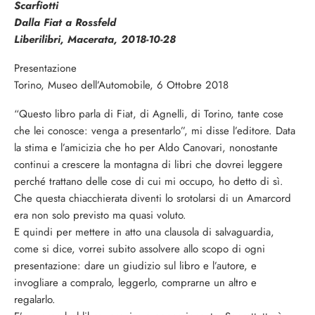
Scarfiotti
Dalla Fiat a Rossfeld
Liberilibri, Macerata, 2018-10-28
Presentazione
Torino, Museo dell’Automobile, 6 Ottobre 2018
“Questo libro parla di Fiat, di Agnelli, di Torino, tante cose
che lei conosce: venga a presentarlo”, mi disse l’editore. Data
la stima e l’amicizia che ho per Aldo Canovari, nonostante
continui a crescere la montagna di libri che dovrei leggere
perché trattano delle cose di cui mi occupo, ho detto di sì.
Che questa chiacchierata diventi lo srotolarsi di un Amarcord
era non solo previsto ma quasi voluto.
E quindi per mettere in atto una clausola di salvaguardia,
come si dice, vorrei subito assolvere allo scopo di ogni
presentazione: dare un giudizio sul libro e l’autore, e
invogliare a compralo, leggerlo, comprarne un altro e
regalarlo.