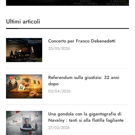
Ultimi articoli
Concerto per Franco Debenedetti
25/05/2026
Referendum sulla giustizia: 32 anni
dopo
03/04/2026
Una gondola con la gigantografia di
Navalny : tanti si alla flotilla fogliante
27/03/2026