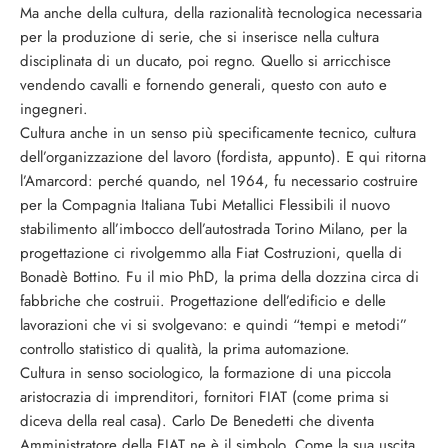
Ma anche della cultura, della razionalità tecnologica necessaria
per la produzione di serie, che si inserisce nella cultura
disciplinata di un ducato, poi regno. Quello si arricchisce
vendendo cavalli e fornendo generali, questo con auto e
ingegneri.
Cultura anche in un senso più specificamente tecnico, cultura
dell’organizzazione del lavoro (fordista, appunto). E qui ritorna
l’Amarcord: perché quando, nel 1964, fu necessario costruire
per la Compagnia Italiana Tubi Metallici Flessibili il nuovo
stabilimento all’imbocco dell’autostrada Torino Milano, per la
progettazione ci rivolgemmo alla Fiat Costruzioni, quella di
Bonadè Bottino. Fu il mio PhD, la prima della dozzina circa di
fabbriche che costruii. Progettazione dell’edificio e delle
lavorazioni che vi si svolgevano: e quindi “tempi e metodi”
controllo statistico di qualità, la prima automazione.
Cultura in senso sociologico, la formazione di una piccola
aristocrazia di imprenditori, fornitori FIAT (come prima si
diceva della real casa). Carlo De Benedetti che diventa
Amministratore della FIAT ne è il simbolo. Come la sua uscita