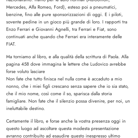
Mercedes, Alfa Romeo, Ford), esteso poi a pneumatici,
benzine, fino alle pure sponsorizzazioni di oggi. E i piloti,
sovente pedine in un gioco più grande di loro. I rapporti tra
Enzo Ferrari e Giovanni Agnelli, tra Ferrari e Fiat, sono
continuati anche quando che Ferrari era interamente delle
FIAT.
Ma torniamo al libro, e alla qualità della scrittura di Paola. Alla
pagina 458 dove immagina le lettere che Ludovico avrebbe
forse voluto lasciare
Non fate che tutto finisca nel nulla come è accaduto a mio
nonno, che i miei figli crescano senza sapere che io sia stato,
che il mio nome, così come il so, sparisca dalla storia
famigliare. Non fate che il silenzio possa divenire, per noi, un
ineluttabile destino.
Certamente il libro, e forse anche la vostra presenza oggi in
questo luogo ad ascoltare questa modesta presentazione
avranno contribuito ad esaudire questo inespresso ultimo