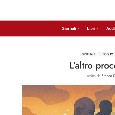
Giornali
Libri
Audi
GIORNALI
IL FOGLIO
L’altro proc
scritto da
Franco D