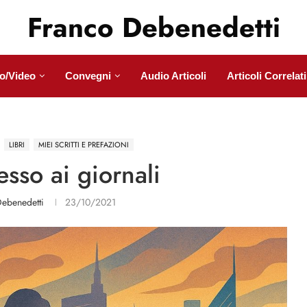
Franco Debenedetti
o/Video
Convegni
Audio Articoli
Articoli Correlati
LIBRI
MIEI SCRITTI E PREFAZIONI
esso ai giornali
ebenedetti
23/10/2021