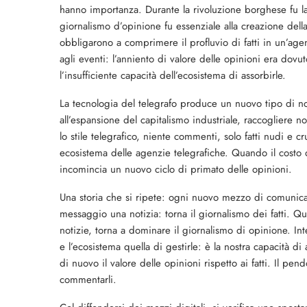
hanno importanza. Durante la rivoluzione borghese fu la 
giornalismo d’opinione fu essenziale alla creazione della
obbligarono a comprimere il profluvio di fatti in un’ag
agli eventi: l’anniento di valore delle opinioni era dovut
l’insufficiente capacità dell’ecosistema di assorbirle.
La tecnologia del telegrafo produce un nuovo tipo di no
all’espansione del capitalismo industriale, raccogliere n
lo stile telegrafico, niente commenti, solo fatti nudi e
ecosistema delle agenzie telegrafiche. Quando il costo d
incomincia un nuovo ciclo di primato delle opinioni.
Una storia che si ripete: ogni nuovo mezzo di comunicaz
messaggio una notizia: torna il giornalismo dei fatti. 
notizie, torna a dominare il giornalismo di opinione. Inte
e l’ecosistema quella di gestirle: è la nostra capacità di
di nuovo il valore delle opinioni rispetto ai fatti. Il pen
commentarli.