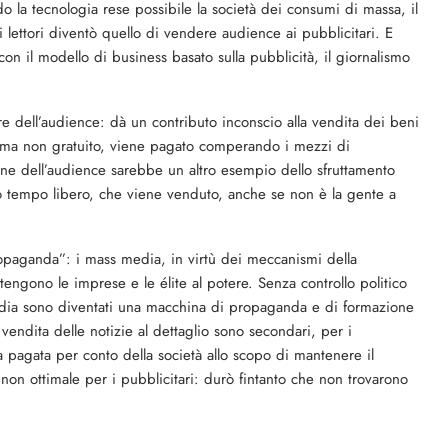
o la tecnologia rese possibile la società dei consumi di massa, il
 lettori diventò quello di vendere audience ai pubblicitari. E
n il modello di business basato sulla pubblicità, il giornalismo
 dell’audience: dà un contributo inconscio alla vendita dei beni
cio ma non gratuito, viene pagato comperando i mezzi di
ne dell’audience sarebbe un altro esempio dello sfruttamento
tto tempo libero, che viene venduto, anche se non è la gente a
aganda”: i mass media, in virtù dei meccanismi della
ostengono le imprese e le élite al potere. Senza controllo politico
 media sono diventati una macchina di propaganda e di formazione
vendita delle notizie al dettaglio sono secondari, per i
fa pagata per conto della società allo scopo di mantenere il
non ottimale per i pubblicitari: durò fintanto che non trovarono