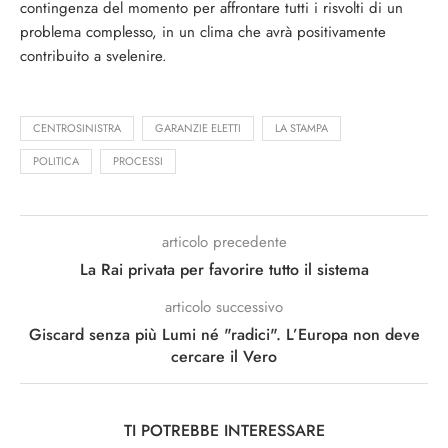
contingenza del momento per affrontare tutti i risvolti di un
problema complesso, in un clima che avrà positivamente
contribuito a svelenire.
CENTROSINISTRA
GARANZIE ELETTI
LA STAMPA
POLITICA
PROCESSI
articolo precedente
La Rai privata per favorire tutto il sistema
articolo successivo
Giscard senza più Lumi né "radici". L’Europa non deve
cercare il Vero
TI POTREBBE INTERESSARE