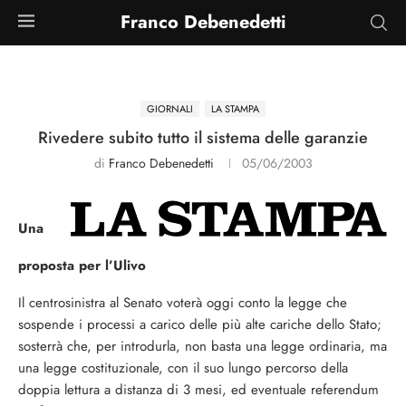
Franco Debenedetti
GIORNALI
LA STAMPA
Rivedere subito tutto il sistema delle garanzie
di
Franco Debenedetti
05/06/2003
Una
proposta per l’Ulivo
Il centrosinistra al Senato voterà oggi conto la legge che
sospende i processi a carico delle più alte cariche dello Stato;
sosterrà che, per introdurla, non basta una legge ordinaria, ma
una legge costituzionale, con il suo lungo percorso della
doppia lettura a distanza di 3 mesi, ed eventuale referendum