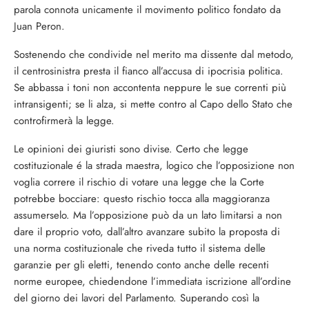
parola connota unicamente il movimento politico fondato da
Juan Peron.
Sostenendo che condivide nel merito ma dissente dal metodo,
il centrosinistra presta il fianco all’accusa di ipocrisia politica.
Se abbassa i toni non accontenta neppure le sue correnti più
intransigenti; se li alza, si mette contro al Capo dello Stato che
controfirmerà la legge.
Le opinioni dei giuristi sono divise. Certo che legge
costituzionale é la strada maestra, logico che l’opposizione non
voglia correre il rischio di votare una legge che la Corte
potrebbe bocciare: questo rischio tocca alla maggioranza
assumerselo. Ma l’opposizione può da un lato limitarsi a non
dare il proprio voto, dall’altro avanzare subito la proposta di
una norma costituzionale che riveda tutto il sistema delle
garanzie per gli eletti, tenendo conto anche delle recenti
norme europee, chiedendone l’immediata iscrizione all’ordine
del giorno dei lavori del Parlamento. Superando così la