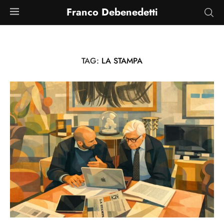
Franco Debenedetti
TAG:
LA STAMPA