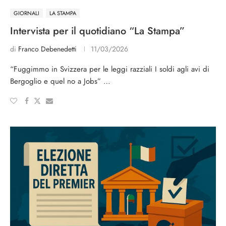
GIORNALI
LA STAMPA
Intervista per il quotidiano “La Stampa”
di
Franco Debenedetti
11/03/2026
“Fuggimmo in Svizzera per le leggi razziali I soldi agli avi di
Bergoglio e quel no a Jobs” …