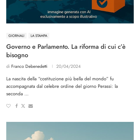
GIORNALI
LA STAMPA
Governo e Parlamento. La riforma di cui c’è
bisogno
di
Franco Debenedetti
20/04/2024
La nascita della “costituzione più bella del mondo” fu
accompagnata dal celebre ordine del giorno Perassi: la
seconda …