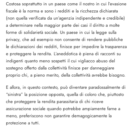
Costosa soprattutto in un paese come il nostro in cui l’evasione
fiscale è la norma e sono i redditi e la ricchezza dichiarata
(non quella verificata da un’agenzia indipendente e credibile)
a determinare nella maggior parte dei casi il diritto a molte
forme di solidarietà sociale. Un paese in cui la legge sulla
privacy, che ad esempio non consente di rendere pubbliche
le dichiarazioni dei redditi, finisce per impedire la trasparenza
e proteggere la rendita. L’aneddotica è piena di racconti su
indigenti quanto meno sospetti il cui vigliacco abuso del
sostegno offerto dalla collettività finisce per danneggiare
proprio chi, a pieno merito, della collettività avrebbe bisogno.
E allora, in questo contesto, può diventare paradossalmente di
“sinistra” la posizione opposta, quella di coloro che, piuttosto
che proteggere la rendita parassitaria di chi riceve
assicurazione sociale quando potrebbe ampiamente farne a
meno, preferiscono non garantire demagogicamente la
protezione a tutti.