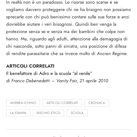
In realtà non è un paradosso. Le risorse sono scarse e se
vogliamo davvero proteggere chi ne ha bisogno non possiamo
sprecarle con chi può benissimo contare sulle sue forze e anzi
dovrebbe aiutare i veri bisognosi. Quindi ben venga la
protezione senza se e senza ma dei bambini che colpe non
hanno. Ma, riguardo agli adulti, attenzione alla demagogia di
chi nasconde, sotto panni di sinistra, una posizione di difesa
di rendite parassitarie che sa invece molto di
Ancien Regime.
ARTICOLI CORRELATI
Il benefattore di Adro e la scuola “al verde”
di Franco Debenedetti – Vanity Fair, 21 aprile 2010
ANDREA ICHINO
ARTICOLI CORRELATI
CRONACA
LA STAMPA
RISCHIO ETICO
SCUOLA