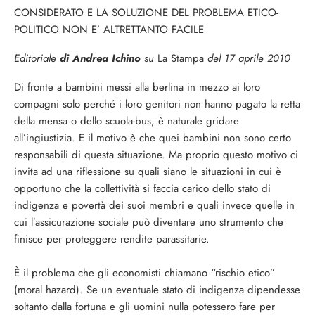
CONSIDERATO E LA SOLUZIONE DEL PROBLEMA ETICO-
POLITICO NON E’ ALTRETTANTO FACILE
Editoriale
di Andrea Ichino
su
La Stampa
del 17 aprile 2010
Di fronte a bambini messi alla berlina in mezzo ai loro
compagni solo perché i loro genitori non hanno pagato la retta
della mensa o dello scuola-bus, è naturale gridare
all’ingiustizia. E il motivo è che quei bambini non sono certo
responsabili di questa situazione. Ma proprio questo motivo ci
invita ad una riflessione su quali siano le situazioni in cui è
opportuno che la collettività si faccia carico dello stato di
indigenza e povertà dei suoi membri e quali invece quelle in
cui l’assicurazione sociale può diventare uno strumento che
finisce per proteggere rendite parassitarie.
È il problema che gli economisti chiamano “rischio etico”
(moral hazard). Se un eventuale stato di indigenza dipendesse
soltanto dalla fortuna e gli uomini nulla potessero fare per