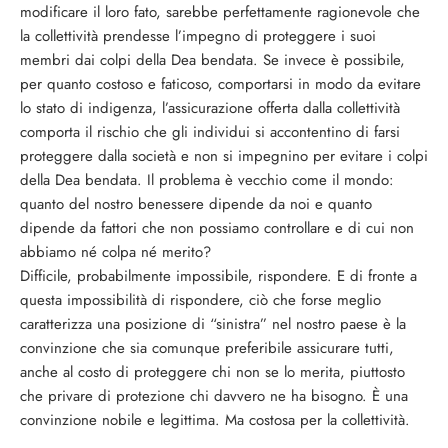
modificare il loro fato, sarebbe perfettamente ragionevole che
la collettività prendesse l’impegno di proteggere i suoi
membri dai colpi della Dea bendata. Se invece è possibile,
per quanto costoso e faticoso, comportarsi in modo da evitare
lo stato di indigenza, l’assicurazione offerta dalla collettività
comporta il rischio che gli individui si accontentino di farsi
proteggere dalla società e non si impegnino per evitare i colpi
della Dea bendata. Il problema è vecchio come il mondo:
quanto del nostro benessere dipende da noi e quanto
dipende da fattori che non possiamo controllare e di cui non
abbiamo né colpa né merito?
Difficile, probabilmente impossibile, rispondere. E di fronte a
questa impossibilità di rispondere, ciò che forse meglio
caratterizza una posizione di “sinistra” nel nostro paese è la
convinzione che sia comunque preferibile assicurare tutti,
anche al costo di proteggere chi non se lo merita, piuttosto
che privare di protezione chi davvero ne ha bisogno. È una
convinzione nobile e legittima. Ma costosa per la collettività.