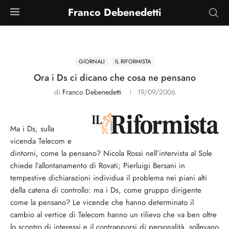
Franco Debenedetti
GIORNALI
IL RIFORMISTA
Ora i Ds ci dicano che cosa ne pensano
di
Franco Debenedetti
19/09/2006
Ma i Ds, sulla
vicenda Telecom e
dintorni, come la pensano? Nicola Rossi nell’intervista al Sole
chiede l’allontanamento di Rovati; Pierluigi Bersani in
tempestive dichiarazioni individua il problema nei piani alti
della catena di controllo: ma i Ds, come gruppo dirigente
come la pensano? Le vicende che hanno determinato il
cambio al vertice di Telecom hanno un rilievo che va ben oltre
lo scontro di interessi e il contrapporsi di personalità, sollevano