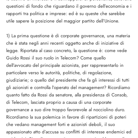
questioni di fondo che riguardano il governo dell’economia e i
rapporti tra politica e imprese: ed è su queste che sarebbe
utile sapere la posizione del maggior partito dell’Unione.
1) La prima questione è di corporate governance, una materia
che è stata negli anni recenti oggetto anche di iniziative di
legge. Riportata al caso concreto, la questione è: come vede
Guido Rossi il suo ruolo in Telecom? Come quello
dell’avvocato del principale azionista, per rappresentarlo in
particolare verso le autorità, politiche, di regolazione,
giudiziarie; o quello del presidente che fa gli interessi di tutti
gli azionisti e controlla l’operato del management? Ricordiamo
quanto fatto da Rossi da senatore, alla presidenza di Consob,
di Telecom, lasciata proprio a causa di una corporate
governance a suo dire troppo favorevole al nocciolino duro.
Ricordiamo la sua polemica in favore di ripartizioni di poteri
che vedano management forti e azionisti deboli, il suo
appassionato atto d’accusa su conflitti di interesse endemici ed