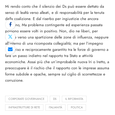
Mi rendo conto che il silenzio dei Ds può essere dettato da
senso di lealtà verso alleati, e di responsabilità per la tenuta
della coalizione. E dal riserbo per ingiustizie che ancora
bruciano, Ma problema contingente ed esperienza passata
possono essere volti in positivo. Non, dio ne liberi, per
andare verso una spartizione delle zone di influenza, neppure
all’interno di una ricomposta collegialità; ma per l’impegno
condiviso e reciprocamente garantito tra le forze di governo a
fare un passo indietro nel rapporto tra Stato e attività
economiche. Assai più che un’improbabile nuova Iri o Iretto, a
preoccupare è il rischio che il rapporto con le imprese assuma
forme subdole e opache, sempre sul ciglio di scorrettezze e
corruzione.
CORPORATE GOVERNANCE
DS
IL RIFORMISTA
INFRASTRUTTURE DI RETE
ITALIANITÀ
POLITICA