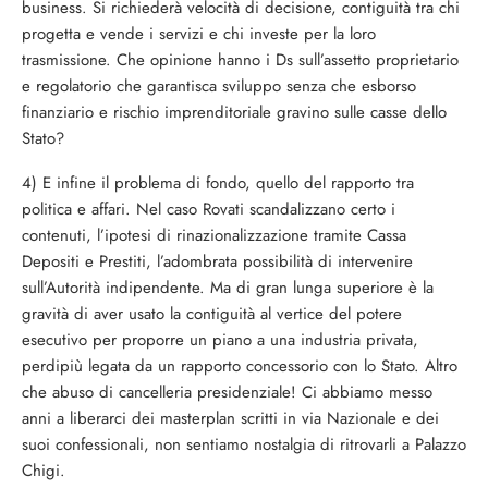
business. Si richiederà velocità di decisione, contiguità tra chi
progetta e vende i servizi e chi investe per la loro
trasmissione. Che opinione hanno i Ds sull’assetto proprietario
e regolatorio che garantisca sviluppo senza che esborso
finanziario e rischio imprenditoriale gravino sulle casse dello
Stato?
4) E infine il problema di fondo, quello del rapporto tra
politica e affari. Nel caso Rovati scandalizzano certo i
contenuti, l’ipotesi di rinazionalizzazione tramite Cassa
Depositi e Prestiti, l’adombrata possibilità di intervenire
sull’Autorità indipendente. Ma di gran lunga superiore è la
gravità di aver usato la contiguità al vertice del potere
esecutivo per proporre un piano a una industria privata,
perdipiù legata da un rapporto concessorio con lo Stato. Altro
che abuso di cancelleria presidenziale! Ci abbiamo messo
anni a liberarci dei masterplan scritti in via Nazionale e dei
suoi confessionali, non sentiamo nostalgia di ritrovarli a Palazzo
Chigi.