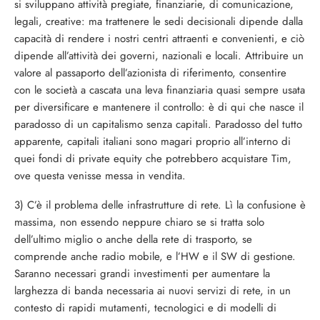
si sviluppano attività pregiate, finanziarie, di comunicazione,
legali, creative: ma trattenere le sedi decisionali dipende dalla
capacità di rendere i nostri centri attraenti e convenienti, e ciò
dipende all’attività dei governi, nazionali e locali. Attribuire un
valore al passaporto dell’azionista di riferimento, consentire
con le società a cascata una leva finanziaria quasi sempre usata
per diversificare e mantenere il controllo: è di qui che nasce il
paradosso di un capitalismo senza capitali. Paradosso del tutto
apparente, capitali italiani sono magari proprio all’interno di
quei fondi di private equity che potrebbero acquistare Tim,
ove questa venisse messa in vendita.
3) C’è il problema delle infrastrutture di rete. Lì la confusione è
massima, non essendo neppure chiaro se si tratta solo
dell’ultimo miglio o anche della rete di trasporto, se
comprende anche radio mobile, e l’HW e il SW di gestione.
Saranno necessari grandi investimenti per aumentare la
larghezza di banda necessaria ai nuovi servizi di rete, in un
contesto di rapidi mutamenti, tecnologici e di modelli di