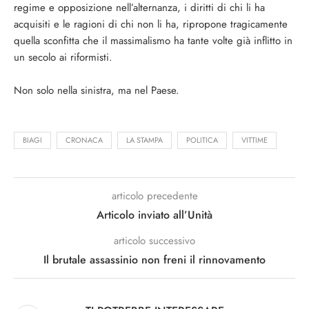
regime e opposizione nell’alternanza, i diritti di chi li ha
acquisiti e le ragioni di chi non li ha, ripropone tragicamente
quella sconfitta che il massimalismo ha tante volte già inflitto in
un secolo ai riformisti.
Non solo nella sinistra, ma nel Paese.
BIAGI
CRONACA
LA STAMPA
POLITICA
VITTIME
articolo precedente
Articolo inviato all’Unità
articolo successivo
Il brutale assassinio non freni il rinnovamento