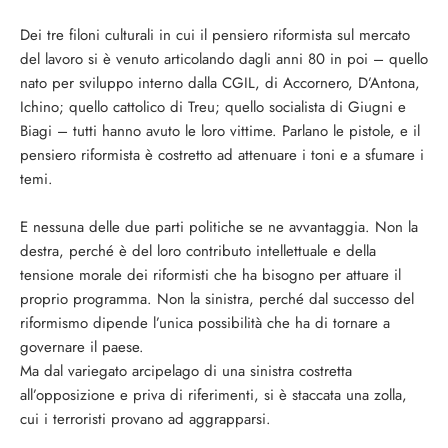
Dei tre filoni culturali in cui il pensiero riformista sul mercato
del lavoro si è venuto articolando dagli anni 80 in poi – quello
nato per sviluppo interno dalla CGIL, di Accornero, D’Antona,
Ichino; quello cattolico di Treu; quello socialista di Giugni e
Biagi – tutti hanno avuto le loro vittime. Parlano le pistole, e il
pensiero riformista è costretto ad attenuare i toni e a sfumare i
temi.
E nessuna delle due parti politiche se ne avvantaggia. Non la
destra, perché è del loro contributo intellettuale e della
tensione morale dei riformisti che ha bisogno per attuare il
proprio programma. Non la sinistra, perché dal successo del
riformismo dipende l’unica possibilità che ha di tornare a
governare il paese.
Ma dal variegato arcipelago di una sinistra costretta
all’opposizione e priva di riferimenti, si è staccata una zolla,
cui i terroristi provano ad aggrapparsi.