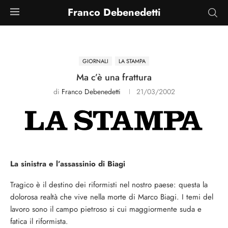
Franco Debenedetti
GIORNALI
LA STAMPA
Ma c’è una frattura
di
Franco Debenedetti
21/03/2002
La sinistra e l’assassinio di Biagi
Tragico è il destino dei riformisti nel nostro paese: questa la
dolorosa realtà che vive nella morte di Marco Biagi. I temi del
lavoro sono il campo pietroso si cui maggiormente suda e
fatica il riformista.