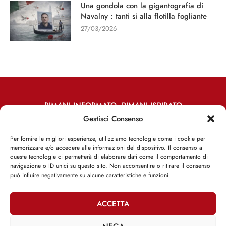
Una gondola con la gigantografia di
Navalny : tanti si alla flotilla fogliante
27/03/2026
RIMANI INFORMATO, RIMANI ISPIRATO
Gestisci Consenso
Iscriviti alla Newsletter
Per fornire le migliori esperienze, utilizziamo tecnologie come i cookie per
memorizzare e/o accedere alle informazioni del dispositivo. Il consenso a
ISCRIVITI ADESSO
queste tecnologie ci permetterà di elaborare dati come il comportamento di
navigazione o ID unici su questo sito. Non acconsentire o ritirare il consenso
può influire negativamente su alcune caratteristiche e funzioni.
ACCETTA
Facebook
Twitter
Email