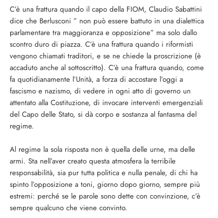
C’è una frattura quando il capo della FIOM, Claudio Sabattini
dice che Berlusconi ” non può essere battuto in una dialettica
parlamentare tra maggioranza e opposizione” ma solo dallo
scontro duro di piazza. C’è una frattura quando i riformisti
vengono chiamati traditori, e se ne chiede la proscrizione (è
accaduto anche al sottoscritto). C’è una frattura quando, come
fa quotidianamente l’Unità, a forza di accostare l’oggi a
fascismo e nazismo, di vedere in ogni atto di governo un
attentato alla Costituzione, di invocare interventi emergenziali
del Capo delle Stato, si dà corpo e sostanza al fantasma del
regime.
Al regime la sola risposta non è quella delle urne, ma delle
armi. Sta nell’aver creato questa atmosfera la terribile
responsabilità, sia pur tutta politica e nulla penale, di chi ha
spinto l’opposizione a toni, giorno dopo giorno, sempre più
estremi: perché se le parole sono dette con convinzione, c’è
sempre qualcuno che viene convinto.