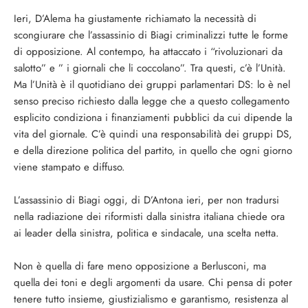
Ieri, D’Alema ha giustamente richiamato la necessità di
scongiurare che l’assassinio di Biagi criminalizzi tutte le forme
di opposizione. Al contempo, ha attaccato i “rivoluzionari da
salotto” e ” i giornali che li coccolano”. Tra questi, c’è l’Unità.
Ma l’Unità è il quotidiano dei gruppi parlamentari DS: lo è nel
senso preciso richiesto dalla legge che a questo collegamento
esplicito condiziona i finanziamenti pubblici da cui dipende la
vita del giornale. C’è quindi una responsabilità dei gruppi DS,
e della direzione politica del partito, in quello che ogni giorno
viene stampato e diffuso.
L’assassinio di Biagi oggi, di D’Antona ieri, per non tradursi
nella radiazione dei riformisti dalla sinistra italiana chiede ora
ai leader della sinistra, politica e sindacale, una scelta netta.
Non è quella di fare meno opposizione a Berlusconi, ma
quella dei toni e degli argomenti da usare. Chi pensa di poter
tenere tutto insieme, giustizialismo e garantismo, resistenza al