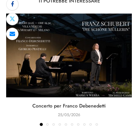
TI POTREBBE INTERESSARE
Concerto per Franco Debenedetti
25/05/2026