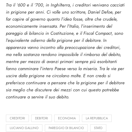
Tra il ‘600 e il ‘700, in Inghilterra, i creditori venivano cacciati
in prigione per anni. Ci volle uno scrittore, Daniel Defoe, per
far capire al governo quanto l’idea fosse, oltre che crudele,
economicamente insensata. Per l’Italia, l’inserimento del
pareggio di bilancio in Costituzione, e il Fiscal Compact, sono
l’equivalente odierno della prigione per il debitore. In
apparenza vanno incontro alla preoccupazione dei creditori,
ma nella sostanza rendono impossibile il rimborso del debito,
mentre per mezzo di avanzi primari sempre più esorbitanti
fanno camminare l’intero Paese verso la miseria. Tra le vie per
uscire dalla prigione ne circolano molte. E non credo si
preferisca continuare a pensare che la prigione per il debitore
sia meglio che discutere dei mezzi con cui questo potrebbe
continuare a servire il suo debito.
CREDITORI
DEBITORI
ECONOMIA
LA REPUBBLICA
LUCIANO GALLINO
PAREGGIO DI BILANCIO
STATO