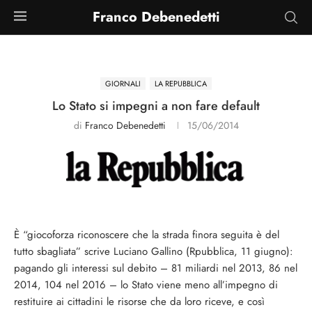
Franco Debenedetti
GIORNALI
LA REPUBBLICA
Lo Stato si impegni a non fare default
di
Franco Debenedetti
15/06/2014
È “giocoforza riconoscere che la strada finora seguita è del
tutto sbagliata” scrive Luciano Gallino (Rpubblica, 11 giugno):
pagando gli interessi sul debito – 81 miliardi nel 2013, 86 nel
2014, 104 nel 2016 – lo Stato viene meno all’impegno di
restituire ai cittadini le risorse che da loro riceve, e così