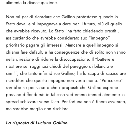
alimenta la disoccupazione.
Non mi par di ricordare che Gallino protestasse quando lo
Stato dava, e si impegnava a dare per il futuro, più di quello
che avrebbe ricevuto. Lo Stato l’ha fatto chiedendo prestiti,
assicurdando che avrebbe considerato suo “impegno”
prioritario pagare gli interessi. Mancare a quell’impegno si
chiama fare default, e ha conseguenze che di solito non vanno
nella direzione di ridurre la disoccupazione. Il “battere e
ribattere sui rugginosi chiodi del pareggio di bilancio e
simili”, che tanto infastidisce Gallino, ha lo scopo di rassicurare
i creditori che questo impegno non verrà meno. “Pericoloso”
sarebbe se pensassero che i propositi che Gallino esprime
possano diffondersi: in tal caso vedremmo immediatemente lo
spread schizzare verso l’alto. Per fortuna non è finora avvenuto,
ma sarebbe meglio non rischiare.
La risposta di Luciano Gallino