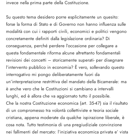
invece nella prima parte della Costituzione.
Su questo tema desidero porre esplicitamente un quesito:
forse la forma di Stato e di Governo non hanno influenza sulle
modalità con cui i rapporti civili, economici e politici vengono
concretamente definiti dalla legislazione ordinaria? Di
conseguenza, perché perdere l’occasione per collegare a
questa fondamentale riforma alcune altrettanto fondamentali
revisioni dei concetti – storicamente superati- per disegnare
l’intervento pubblico in economia? È vero, sollevando questo
interrogativo mi pongo deliberatamente fuori da
un’interpretazione restrittiva del mandato della Bicamerale: ma
è anche vero che le Costituzioni si cambiano a intervalli
lunghi, ed è allora che va aggiornato tutto il possibile.
Che la nostra Costituzione economica (art. 35-47) sia il risultato
di un compromesso tra volontà collettiviste e teoria sociale
cristiana, appena moderate da qualche ispirazione liberale, è
cosa nota. Tutto testimonia di una pregiudiziale convinzione
nei fallimenti del mercato: l’iniziativa economica privata e’ vista