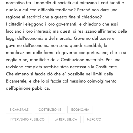
normativo tra il modello di società cui miravano i costituenti e
quello a cui con difficoltà tendiamo? Perché non dare una
ragione ai sacrifici che a questo fine si chiedono?
I cittadini eleggono i loro governanti, e chiedono che essi
facciano i loro interessi; ma questi si realizzano all’interno delle
leggi dell’economia e del mercato. Governo del paese e
governo dell’economia non sono quindi scindibili, le
modificazioni delle forme di governo comporteranno, che lo si
voglia o no, modifiche della Costituzione materiale. Per una
revisione completa sarebbe stata necessaria la Costituente.
Che almeno si faccia ciò che e’ possibile nei limiti della
Bicamerale, e che lo si faccia col massimo coinvolgimento
dell’opinione pubblica.
BICAMERALE
COSTITUZIONE
ECONOMIA
INTERVENTO PUBBLICO
LA REPUBBLICA
MERCATO