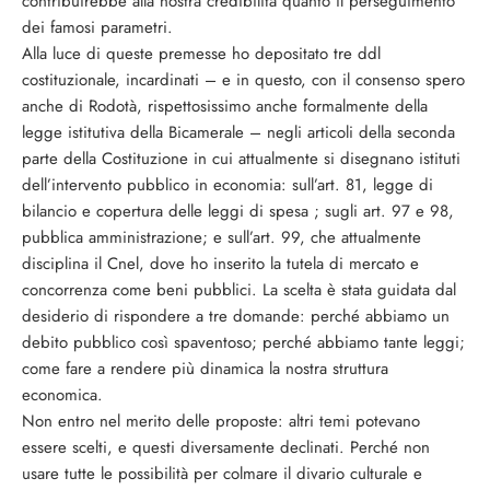
contribuirebbe alla nostra credibilità quanto il perseguimento
dei famosi parametri.
Alla luce di queste premesse ho depositato tre ddl
costituzionale, incardinati – e in questo, con il consenso spero
anche di Rodotà, rispettosissimo anche formalmente della
legge istitutiva della Bicamerale – negli articoli della seconda
parte della Costituzione in cui attualmente si disegnano istituti
dell’intervento pubblico in economia: sull’art. 81, legge di
bilancio e copertura delle leggi di spesa ; sugli art. 97 e 98,
pubblica amministrazione; e sull’art. 99, che attualmente
disciplina il Cnel, dove ho inserito la tutela di mercato e
concorrenza come beni pubblici. La scelta è stata guidata dal
desiderio di rispondere a tre domande: perché abbiamo un
debito pubblico così spaventoso; perché abbiamo tante leggi;
come fare a rendere più dinamica la nostra struttura
economica.
Non entro nel merito delle proposte: altri temi potevano
essere scelti, e questi diversamente declinati. Perché non
usare tutte le possibilità per colmare il divario culturale e