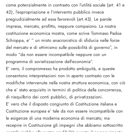
come potenzialmente in contrasto con l’utilità sociale (art. 41 e
42), l’espropriazione e l’intervento pubblico invece
pregiudizialmente ad essa favorevoli (art.43). Le parole
impresa, mercato, profitto, neppure compaiono. La nostra
costituzione economica mostra, come scrive Tommaso Padoa
Schioppa, e’ ” un misto anacronistico di sfiducia nelle forze
del mercato e di ottimismo sulle possibilità di governo”, in
modo “da non essere incompatibile neppure con un
programma di sovietizzazione dell’economia”.
E’ vero, il compromesso ha prodotto ambiguità, e queste
consentono interpretazioni non in aperto contrasto con le
modifiche intervenute nella nostra struttura economica, con ciò
che e’ stato acquisito in termini di politica della concorrenza,
di riequilbrio dei conti pubblici, di privatizzazioni.
E’ vero che il disposto congiunto di Costituzione italiana e
Costituzione europea e’ tale da non essere incompatibile con
le esigenze di una moderna economia di mercato; ma
recepire in Costituzione gli impegni che abbiamo sottoscritto