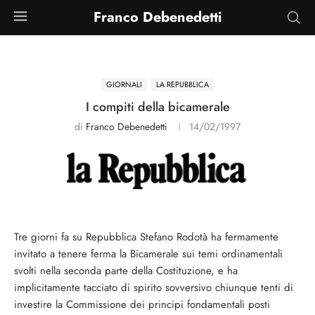
Franco Debenedetti
GIORNALI
LA REPUBBLICA
I compiti della bicamerale
di
Franco Debenedetti
14/02/1997
Tre giorni fa su Repubblica Stefano Rodotà ha fermamente
invitato a tenere ferma la Bicamerale sui temi ordinamentali
svolti nella seconda parte della Costituzione, e ha
implicitamente tacciato di spirito sovversivo chiunque tenti di
investire la Commissione dei principi fondamentali posti