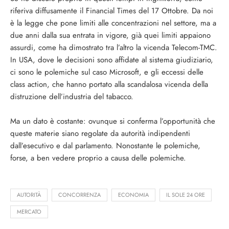
riferiva diffusamente il Financial Times del 17 Ottobre. Da noi
è la legge che pone limiti alle concentrazioni nel settore, ma a
due anni dalla sua entrata in vigore, già quei limiti appaiono
assurdi, come ha dimostrato tra l’altro la vicenda Telecom-TMC.
In USA, dove le decisioni sono affidate al sistema giudiziario,
ci sono le polemiche sul caso Microsoft, e gli eccessi delle
class action, che hanno portato alla scandalosa vicenda della
distruzione dell’industria del tabacco.
Ma un dato è costante: ovunque si conferma l’opportunità che
queste materie siano regolate da autorità indipendenti
dall’esecutivo e dal parlamento. Nonostante le polemiche,
forse, a ben vedere proprio a causa delle polemiche.
AUTORITÀ
CONCORRENZA
ECONOMIA
IL SOLE 24 ORE
MERCATO