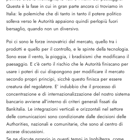
Questa è la fase in cui in gran parte ancora ci troviamo in
Italia: le polemiche che di tanto in tanto il potere politico
solleva verso le Autorità appaiono quindi perlopiù fuori
bersaglio, quando non un diversivo.
Poi ci sono le forze innovatrici del mercato, quello tra i
prodotti e quello per il controllo, e le spinte della tecnologia.
Sono esse il vento, la pioggia, i bradisismi che modificano il
paesaggio. E c’è certo il rischio che le Autorità finiscano per
usare i poteri di cui dispongono per modificare il mercato
secondo propri principi, sicchè questo finisca per essere
creatura del regolatore. E’ indubbio che il processo di
concentrazione e di internazionalizzazione del nostro sistema
bancario avviene all’interno di criteri generali fissati da
Bankitalia. Le integrazioni verticali e orizzontali nel settore
delle comunicazioni sono condizionate dalle decisioni delle
Authorities, nazionali e comunitarie, che sono al centro di
accese discussioni.
Se ne discute proprio in questi tempi in Inghilterra, come