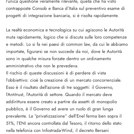
l’unica questione veramente rilevante, quella che ha visto
contrapposte Consob e Banca d’Italia sul preventivo esame di
progetti di integrazione bancaria, si è risolta rapidamente.
La realtà economica e tecnologica su cui agiscono le Autorità
muta rapidamente, logico che si discuta sulle loro competenze
e metodi. Lo si fa nei paesi di common law, da cui le abbiamo
importate, figurarsi se non succede da noi, dove le Autorità
sono in qualche misura forzate dentro un ordinamento
amministrativo che non le prevedeva.
Il rischio di queste discussioni è di perdere di vista
l’obbiettivo: cioè la creazione di un mercato concorrenziale.
Esso è il risultato dell’azione di tre soggetti: il Governo,
l’Antitrust, l’Autorità di settore. Quando il mercato deve
addirittura essere creato a partire da assetti di monopolio
pubblico, è il Governo ad avere un ruolo di gran lunga
prevalente. La “privatizzazione” dell’Enel ferma ben sopra il
51%, l’ENI ancora controllata dal Tesoro, il ritorno dello stato
nella telefonia con Infostrada-Wind, il decreto Bersani