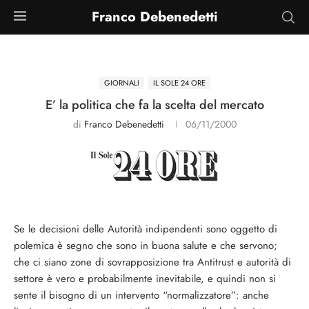
Franco Debenedetti
GIORNALI
IL SOLE 24 ORE
E’ la politica che fa la scelta del mercato
di
Franco Debenedetti
06/11/2000
Se le decisioni delle Autorità indipendenti sono oggetto di
polemica è segno che sono in buona salute e che servono;
che ci siano zone di sovrapposizione tra Antitrust e autorità di
settore è vero e probabilmente inevitabile, e quindi non si
sente il bisogno di un intervento “normalizzatore”: anche