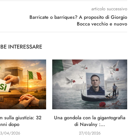
articolo successivo
Barricate o barriques? A proposito di Giorgio
Bocca vecchio e nuovo
BBE INTERESSARE
 sulla giustizia: 32
Una gondola con la gigantografia
anni dopo
di Navalny :...
3/04/2026
27/03/2026