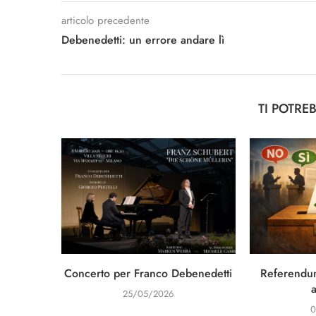
articolo precedente
Debenedetti: un errore andare lì
TI POTRE
Concerto per Franco Debenedetti
Referendum
25/05/2026
0