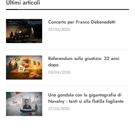
Ultimi articoli
Concerto per Franco Debenedetti
25/05/2026
Referendum sulla giustizia: 32 anni
dopo
03/04/2026
Una gondola con la gigantografia di
Navalny : tanti si alla flotilla fogliante
27/03/2026