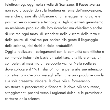
l’elettrosmog, oggi nella rivolta di Scanzano. Il Paese avanza
non solo procedendo sulla frontiera estrema dell’innovazione,
ma anche grazie alla diffusione di un atteggiamento vigile e
positivo verso scienza e tecnologia. Agli scienziati garantiamo
un ambiente propizio alle loro ricerche: ma chiediamo anche
di uscirne ogni tanto, di scendere nelle viscere della terra e
delle paure, di risalirne per parlare alla gente il linguaggio
della scienza, dei rischi e delle probabilità.
Oggi a realizzare i collegamenti con le comunità scientifiche e
col mondo industriale basta un satellitare, una fibra ottica, un
computer, al massimo un aeroporto vicino. Nella scelta su
dove collocare il “MIT italiano” non si pensi alle sue interazioni
con altre torri d’avorio, ma agli effetti che può produrre con la
sua sola presenza: vincere, là dove più si formeranno,
resistenze e preconcetti; diffondere, là dove più serviranno,
atteggiamenti positivi verso i ragionati dubbi e le provvisorie
certezze della scienza.