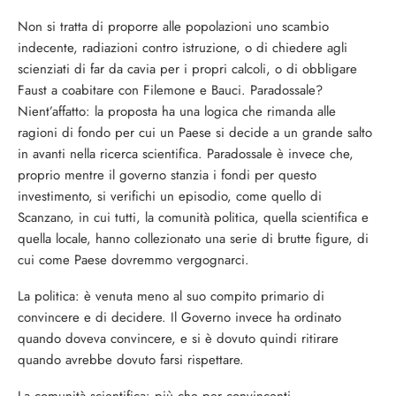
Non si tratta di proporre alle popolazioni uno scambio
indecente, radiazioni contro istruzione, o di chiedere agli
scienziati di far da cavia per i propri calcoli, o di obbligare
Faust a coabitare con Filemone e Bauci. Paradossale?
Nient’affatto: la proposta ha una logica che rimanda alle
ragioni di fondo per cui un Paese si decide a un grande salto
in avanti nella ricerca scientifica. Paradossale è invece che,
proprio mentre il governo stanzia i fondi per questo
investimento, si verifichi un episodio, come quello di
Scanzano, in cui tutti, la comunità politica, quella scientifica e
quella locale, hanno collezionato una serie di brutte figure, di
cui come Paese dovremmo vergognarci.
La politica: è venuta meno al suo compito primario di
convincere e di decidere. Il Governo invece ha ordinato
quando doveva convincere, e si è dovuto quindi ritirare
quando avrebbe dovuto farsi rispettare.