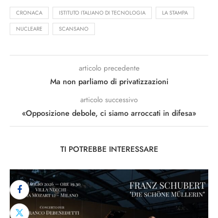
CRONACA
ISTITUTO ITALIANO DI TECNOLOGIA
LA STAMPA
NUCLEARE
SCANSANO
articolo precedente
Ma non parliamo di privatizzazioni
articolo successivo
«Opposizione debole, ci siamo arroccati in difesa»
TI POTREBBE INTERESSARE