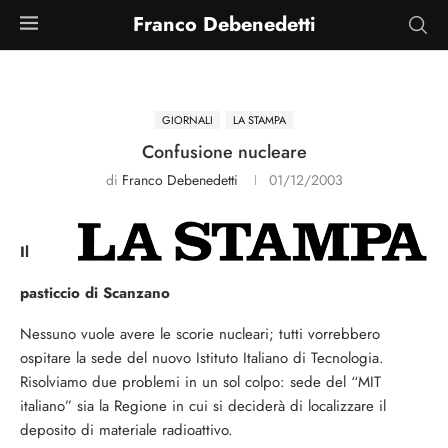
Franco Debenedetti
GIORNALI
LA STAMPA
Confusione nucleare
di
Franco Debenedetti
01/12/2003
Il
pasticcio di Scanzano
Nessuno vuole avere le scorie nucleari; tutti vorrebbero
ospitare la sede del nuovo Istituto Italiano di Tecnologia.
Risolviamo due problemi in un sol colpo: sede del “MIT
italiano” sia la Regione in cui si deciderà di localizzare il
deposito di materiale radioattivo.