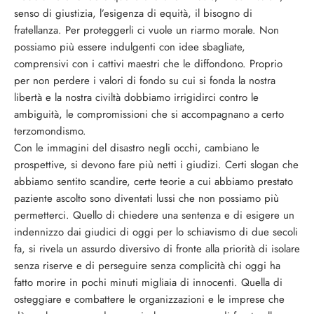
senso di giustizia, l’esigenza di equità, il bisogno di
fratellanza. Per proteggerli ci vuole un riarmo morale. Non
possiamo più essere indulgenti con idee sbagliate,
comprensivi con i cattivi maestri che le diffondono. Proprio
per non perdere i valori di fondo su cui si fonda la nostra
libertà e la nostra civiltà dobbiamo irrigidirci contro le
ambiguità, le compromissioni che si accompagnano a certo
terzomondismo.
Con le immagini del disastro negli occhi, cambiano le
prospettive, si devono fare più netti i giudizi. Certi slogan che
abbiamo sentito scandire, certe teorie a cui abbiamo prestato
paziente ascolto sono diventati lussi che non possiamo più
permetterci. Quello di chiedere una sentenza e di esigere un
indennizzo dai giudici di oggi per lo schiavismo di due secoli
fa, si rivela un assurdo diversivo di fronte alla priorità di isolare
senza riserve e di perseguire senza complicità chi oggi ha
fatto morire in pochi minuti migliaia di innocenti. Quella di
osteggiare e combattere le organizzazioni e le imprese che