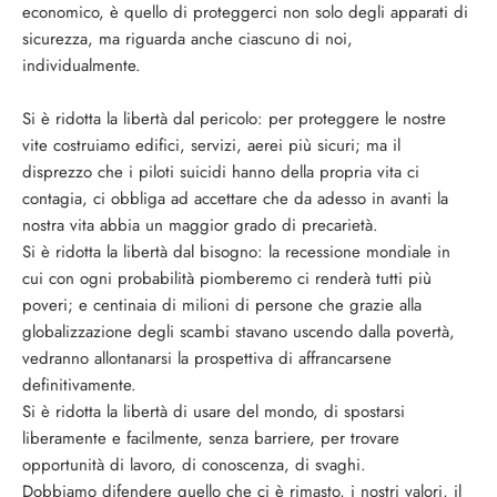
economico, è quello di proteggerci non solo degli apparati di
sicurezza, ma riguarda anche ciascuno di noi,
individualmente.
Si è ridotta la libertà dal pericolo: per proteggere le nostre
vite costruiamo edifici, servizi, aerei più sicuri; ma il
disprezzo che i piloti suicidi hanno della propria vita ci
contagia, ci obbliga ad accettare che da adesso in avanti la
nostra vita abbia un maggior grado di precarietà.
Si è ridotta la libertà dal bisogno: la recessione mondiale in
cui con ogni probabilità piomberemo ci renderà tutti più
poveri; e centinaia di milioni di persone che grazie alla
globalizzazione degli scambi stavano uscendo dalla povertà,
vedranno allontanarsi la prospettiva di affrancarsene
definitivamente.
Si è ridotta la libertà di usare del mondo, di spostarsi
liberamente e facilmente, senza barriere, per trovare
opportunità di lavoro, di conoscenza, di svaghi.
Dobbiamo difendere quello che ci è rimasto, i nostri valori, il