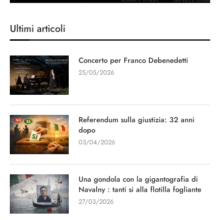
Ultimi articoli
Concerto per Franco Debenedetti
25/05/2026
Referendum sulla giustizia: 32 anni
dopo
03/04/2026
Una gondola con la gigantografia di
Navalny : tanti si alla flotilla fogliante
27/03/2026