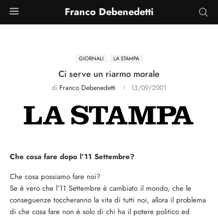
Franco Debenedetti
GIORNALI
LA STAMPA
Ci serve un riarmo morale
di
Franco Debenedetti
13/09/2001
Che cosa fare dopo l’11 Settembre?
Che cosa possiamo fare noi?
Se è vero che l’11 Settembre è cambiato il mondo, che le
conseguenze toccheranno la vita di tutti noi, allora il problema
di che cosa fare non è solo di chi ha il potere politico ed