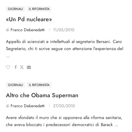
GIORNALI
IL RIFORMISTA
«Un Pd nucleare»
di
Franco Debenedetti
11/05/2010
Appello di scienziati e intellettuali al segretario Bersani. Caro
Segretario, chi ti scrive segue con attenzione l’esperienza del
…
GIORNALI
IL RIFORMISTA
Altro che Obama Superman
di
Franco Debenedetti
27/03/2010
Avere sfondato il muro che si opponeva alla riforma sanitaria,
che aveva bloccato i predecessori democratici di Barack …