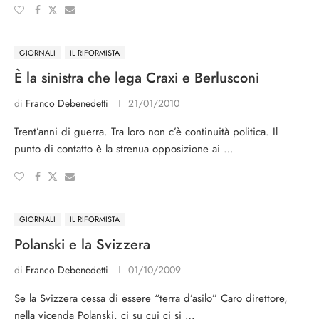
GIORNALI
IL RIFORMISTA
È la sinistra che lega Craxi e Berlusconi
di
Franco Debenedetti
21/01/2010
Trent’anni di guerra. Tra loro non c’è continuità politica. Il
punto di contatto è la strenua opposizione ai …
GIORNALI
IL RIFORMISTA
Polanski e la Svizzera
di
Franco Debenedetti
01/10/2009
Se la Svizzera cessa di essere “terra d’asilo” Caro direttore,
nella vicenda Polanski, ci su cui ci si …