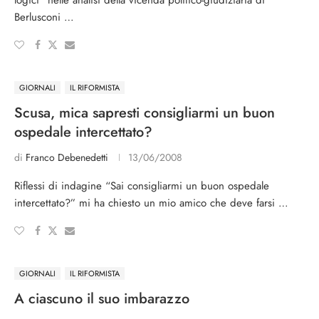
logici” nelle analisi della vicenda politico-giudiziaria di
Berlusconi …
GIORNALI
IL RIFORMISTA
Scusa, mica sapresti consigliarmi un buon
ospedale intercettato?
di
Franco Debenedetti
13/06/2008
Riflessi di indagine “Sai consigliarmi un buon ospedale
intercettato?” mi ha chiesto un mio amico che deve farsi …
GIORNALI
IL RIFORMISTA
A ciascuno il suo imbarazzo