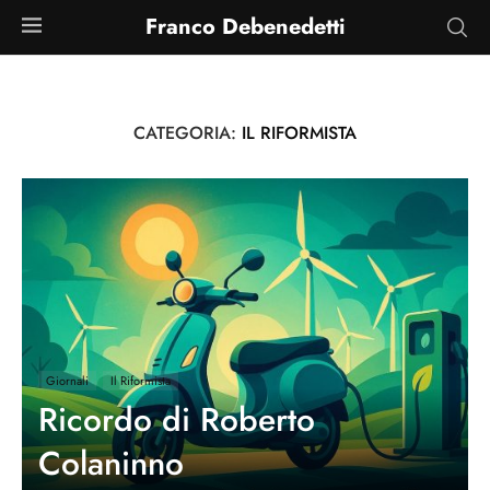
Franco Debenedetti
CATEGORIA:
IL RIFORMISTA
Giornali
Il Riformista
Ricordo di Roberto
Colaninno