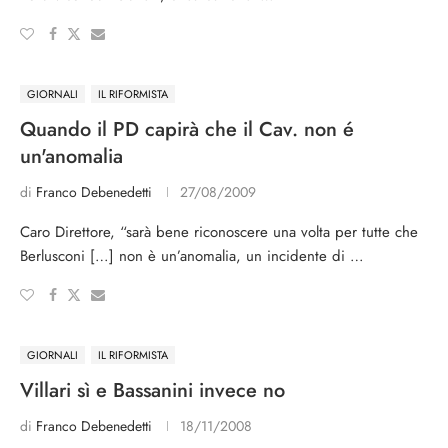
GIORNALI
IL RIFORMISTA
Quando il PD capirà che il Cav. non é
un'anomalia
di
Franco Debenedetti
27/08/2009
Caro Direttore, “sarà bene riconoscere una volta per tutte che
Berlusconi […] non è un’anomalia, un incidente di …
GIORNALI
IL RIFORMISTA
Villari sì e Bassanini invece no
di
Franco Debenedetti
18/11/2008