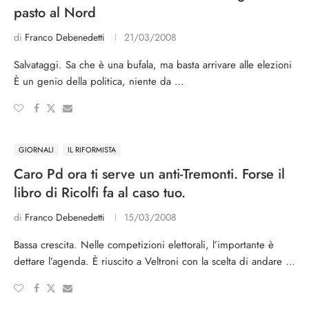
pasto al Nord
di
Franco Debenedetti
21/03/2008
Salvataggi. Sa che è una bufala, ma basta arrivare alle elezioni
È un genio della politica, niente da …
GIORNALI
IL RIFORMISTA
Caro Pd ora ti serve un anti-Tremonti. Forse il
libro di Ricolfi fa al caso tuo.
di
Franco Debenedetti
15/03/2008
Bassa crescita. Nelle competizioni elettorali, l’importante è
dettare l’agenda. È riuscito a Veltroni con la scelta di andare …