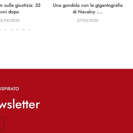
 sulla giustizia: 32
Una gondola con la gigantografia
anni dopo
di Navalny :...
3/04/2026
27/03/2026
ISPIRATO
ewsletter