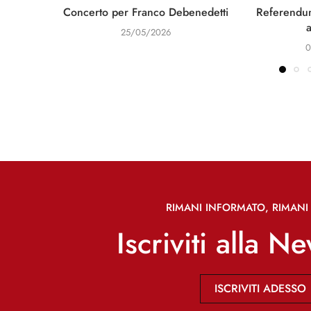
Concerto per Franco Debenedetti
Referendum
25/05/2026
0
RIMANI INFORMATO, RIMANI 
Iscriviti alla N
ISCRIVITI ADESSO