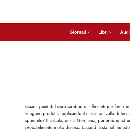
Giornali
Libri
Audi
Quanti posti di lavoro sarebbero sufficienti per fare i 
vengono prodotti, applicando il mas­simo livello di tecno
sponibile? Il calcolo, per la Germania, porterebbe ad u
probabilmente molto diverso. L’assurdità sta nel metodo o