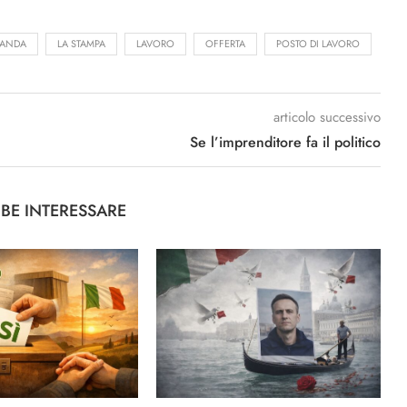
ANDA
LA STAMPA
LAVORO
OFFERTA
POSTO DI LAVORO
articolo successivo
Se l’imprenditore fa il politico
BBE INTERESSARE