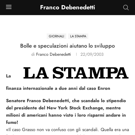
Franco Debenedetti
GIORNALI
LA STAMPA
Bolle e speculazioni aiutano lo sviluppo
di
Franco Debenedetti
22/09/2003
La
finanza internazionale a due anni dal caso Enron
Senatore Franco Debenedetti, che scandalo lo stipendio
del presidente del New York Stock Exchange, mentre
milioni di americani hanno visto i loro risparmi andare in
fumo!
«Il caso Grasso non va confuso con gli scandali. Quella era una