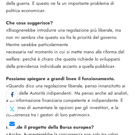
della guerra. E questo ne fa un importante problema di
politica economica».
Che cosa suggerisce?
«Bisognerebbe introdurre una regolazione più liberale, ma
non mi sembra che questo sia fra le priorità del governo.
Mentre sarebbe particolarmente
necessaria nel momento in cui si mette mano alla riforma del
welfare: perché è chiaro che questa richiede lo svilupparsi
della previdenza individuale accanto a quella pubblica».
Possiamo spiegare a grandi linee il funzionamento.
«Quando dico una regolazione liberale, penso innanzitutto ai
poteri delle Autorità indipendenti. Ma penso anche ad analisti,
a un’informazione finanziaria competente e indipendente. E
poi penso di aumentare le opzioni per gli investitori, e la
concorrenza tra i gestori di loro patrimoni».
Intende il progetto della Borsa europea?
«Anche. Aumenterebbe la concorrenza non solo tra valori