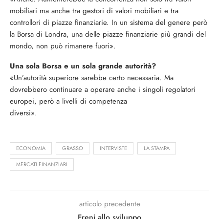
mobiliari ma anche tra gestori di valori mobiliari e tra
controllori di piazze finanziarie. In un sistema del genere però
la Borsa di Londra, una delle piazze finanziarie più grandi del
mondo, non può rimanere fuori».
Una sola Borsa e un sola grande autorità?
«Un’autorità superiore sarebbe certo necessaria. Ma
dovrebbero continuare a operare anche i singoli regolatori
europei, però a livelli di competenza
diversi».
ECONOMIA
GRASSO
INTERVISTE
LA STAMPA
MERCATI FINANZIARI
articolo precedente
Freni allo sviluppo