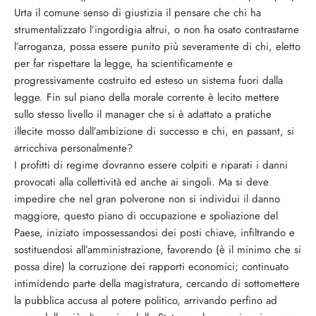
Urta il comune senso di giustizia il pensare che chi ha
strumentalizzato l’ingordigia altrui, o non ha osato contrastarne
l’arroganza, possa essere punito più severamente di chi, eletto
per far rispettare la legge, ha scientificamente e
progressivamente costruito ed esteso un sistema fuori dalla
legge. Fin sul piano della morale corrente è lecito mettere
sullo stesso livello il manager che si è adattato a pratiche
illecite mosso dall’ambizione di successo e chi, en passant, si
arricchiva personalmente?
I profitti di regime dovranno essere colpiti e riparati i danni
provocati alla collettività ed anche ai singoli. Ma si deve
impedire che nel gran polverone non si individui il danno
maggiore, questo piano di occupazione e spoliazione del
Paese, iniziato impossessandosi dei posti chiave, infiltrando e
sostituendosi all’amministrazione, favorendo (è il minimo che si
possa dire) la corruzione dei rapporti economici; continuato
intimidendo parte della magistratura, cercando di sottomettere
la pubblica accusa al potere politico, arrivando perfino ad