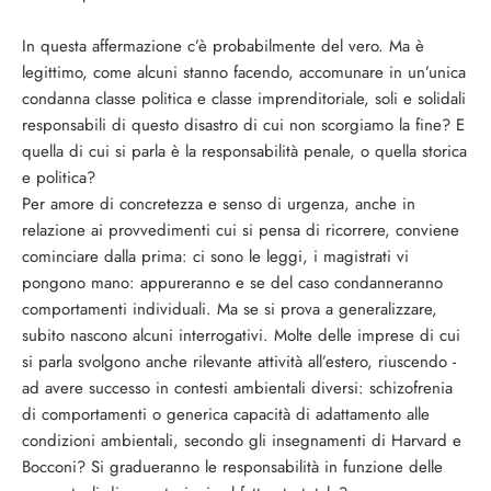
In questa affermazione c’è probabilmente del vero. Ma è
legittimo, come alcuni stanno facendo, accomunare in un’unica
condanna classe politica e classe imprenditoriale, soli e solidali
responsabili di questo disastro di cui non scorgiamo la fine? E
quella di cui si parla è la responsabilità penale, o quella storica
e politica?
Per amore di concretezza e senso di urgenza, anche in
relazione ai provvedimenti cui si pensa di ricorrere, conviene
cominciare dalla prima: ci sono le leggi, i magistrati vi
pongono mano: appureranno e se del caso condanneranno
comportamenti individuali. Ma se si prova a generalizzare,
subito nascono alcuni interrogativi. Molte delle imprese di cui
si parla svolgono anche rilevante attività all’estero, riuscendo -
ad avere successo in contesti ambientali diversi: schizofrenia
di comportamenti o generica capacità di adattamento alle
condizioni ambientali, secondo gli insegnamenti di Harvard e
Bocconi? Si gradueranno le responsabilità in funzione delle