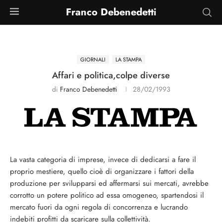
Franco Debenedetti
GIORNALI
LA STAMPA
Affari e politica,colpe diverse
di
Franco Debenedetti
28/02/1993
La vasta categoria di imprese, invece di dedicarsi a fare il
proprio mestiere, quello cioè di organizzare i fattori della
produzione per svilupparsi ed affermarsi sui mercati, avrebbe
corrotto un potere politico ad essa omogeneo, spartendosi il
mercato fuori da ogni regola di concorrenza e lucrando
indebiti profitti da scaricare sulla collettività.