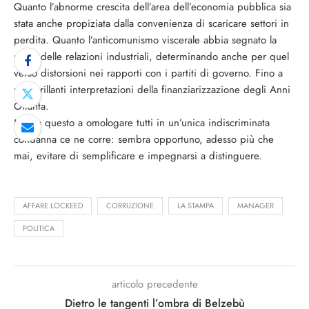
Quanto l’abnorme crescita dell’area dell’economia pubblica sia
stata anche propiziata dalla convenienza di scaricare settori in
perdita. Quanto l’anticomunismo viscerale abbia segnato la
storia delle relazioni industriali, determinando anche per quel
verso distorsioni nei rapporti con i partiti di governo. Fino a
non brillanti interpretazioni della finanziarizzazione degli Anni
Ottanta.
Ma da questo a omologare tutti in un’unica indiscriminata
condanna ce ne corre: sembra opportuno, adesso più che
mai, evitare di semplificare e impegnarsi a distinguere.
AFFARE LOCKEED
CORRUZIONE
LA STAMPA
MANAGER
POLITICA
articolo precedente
Dietro le tangenti l’ombra di Belzebù