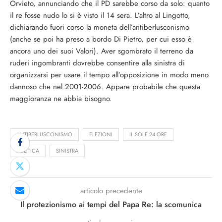
Orvieto, annunciando che il PD sarebbe corso da solo: quanto
il re fosse nudo lo si è visto il 14 sera. L’altro al Lingotto,
dichiarando fuori corso la moneta dell’antiberlusconismo
(anche se poi ha preso a bordo Di Pietro, per cui esso è
ancora uno dei suoi Valori). Aver sgombrato il terreno da
ruderi ingombranti dovrebbe consentire alla sinistra di
organizzarsi per usare il tempo all’opposizione in modo meno
dannoso che nel 2001-2006. Appare probabile che questa
maggioranza ne abbia bisogno.
ANTIBERLUSCONISMO
ELEZIONI
IL SOLE 24 ORE
POLITICA
SINISTRA
articolo precedente
Il protezionismo ai tempi del Papa Re: la scomunica