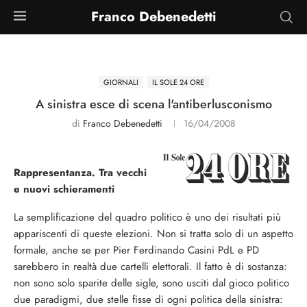
Franco Debenedetti
GIORNALI
IL SOLE 24 ORE
A sinistra esce di scena l'antiberlusconismo
di
Franco Debenedetti
16/04/2008
Rappresentanza. Tra vecchi
e nuovi schieramenti
La semplificazione del quadro politico è uno dei risultati più
appariscenti di queste elezioni. Non si tratta solo di un aspetto
formale, anche se per Pier Ferdinando Casini PdL e PD
sarebbero in realtà due cartelli elettorali. Il fatto è di sostanza:
non sono solo sparite delle sigle, sono usciti dal gioco politico
due paradigmi, due stelle fisse di ogni politica della sinistra: