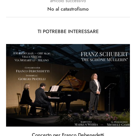
articolo successivo
No al catastrofismo
TI POTREBBE INTERESSARE
Concerto per Franco Debenedetti