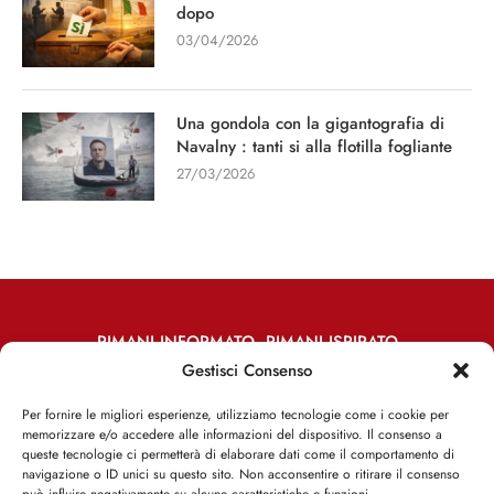
dopo
03/04/2026
Una gondola con la gigantografia di
Navalny : tanti si alla flotilla fogliante
27/03/2026
RIMANI INFORMATO, RIMANI ISPIRATO
Gestisci Consenso
Iscriviti alla Newsletter
Per fornire le migliori esperienze, utilizziamo tecnologie come i cookie per
memorizzare e/o accedere alle informazioni del dispositivo. Il consenso a
ISCRIVITI ADESSO
queste tecnologie ci permetterà di elaborare dati come il comportamento di
navigazione o ID unici su questo sito. Non acconsentire o ritirare il consenso