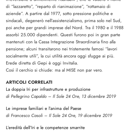
di “lazzaretto”, ”reparto di rianimazione”, “rottamaio di
aziende”. A partire dal 1977, sotto pressione politiche e
sindacali, degenerò nell’assistenzialismo, prima solo nel Sud,
poi anche per grandi imprese del Nord. Tra il 1980 e il 1988
assorbì 25.000 dipendenti. Questi furono poi in gran parte
mantenuti con la Cassa Integrazione Straordinaria fino alla
pensione; alcuni transitarono nei tristemente famosi “lavori
socialmente utili”, la cui utilità ancora oggi sfugge ai più.
Erede diretta di Gepi è oggi Invitalia.
Così il cerchio si chiude: ma al MISE non par vero.
ARTICOLI CORRELATI
La doppia Iri per infrastrutture e produzione
di Pellegrino Capaldo – Il Sole 24 Ore, 13 dicembre 2019
Le imprese familiari e l’anima del Paese
di Francesco Casoli – Il Sole 24 Ore, 19 dicembre 2019
L’eredità dell’Iri e le competenze smarrite