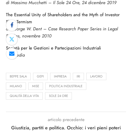
di Massimo Mucchetti – Il Sole 24 Ore, 24 dicembre 2019
The Essential Unity of Shareholders and the Myth of Investor
Short-Termism
di George W. Dent – Case Research Paper Series in Legal
Studies, novembre 2010
Società per le Gestioni e Partecipazioni Industriali
Wikipedia
BEPPE SALA
GEPI
IMPRESA
IRI
LAVORO
MILANO
MISE
POLITICA INDUSTRIALE
QUALITÀ DELLA VITA
SOLE 24 ORE
articolo precedente
Giustizia, partiti e politica. Occhio: i veri pieni poteri