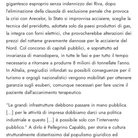
gigantesco esproprio senza indennizzo dei Riva, dopo
l’eliminazione della clausola di esclusione penale che provoca
la crisi con Arecelor, lo Stato si improvvisa acciaiere, sceglie la
tecnica del preridotto, adottata solo da paesi produttori di gas,
la integra con forni elettrici, che provocherebbe alterazioni dei
prezzi del rottame gravemente dannose per le acciaierie del
Nord. Col concorso di capitali pubblici, e soprattutto ad
invarianza di manodopera, in tutte le fasi e per tutto il tempo
necessario a ritornare a produrre 8 milioni di tonnellate l’anno.
In Alitalia, pregiudizi infondati su possibili conseguenze per il
turismo e orgogli nazionalistici vengono mobilitati per ottenere
garanzia sugli esuberi, comunque necessari per fare uscire il
paziente dall’accanimento terapeutico.
“Le grandi infrastrutture debbono passare in mano pubblica.
[…] per le attività di impresa dobbiamo darci una politica
industriale e questo […] è possibile solo con l’intervento
pubblico.” A dirlo è Pellegrino Capaldo, per storia e cultura
strutturalmente distantissimo dal populismo giuridico ed