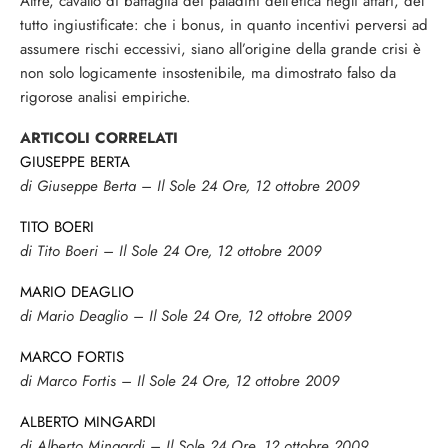
Altre, cavallo di battaglia dei paladini dell’etica negli affari, del
tutto ingiustificate: che i bonus, in quanto incentivi perversi ad
assumere rischi eccessivi, siano all’origine della grande crisi è
non solo logicamente insostenibile, ma dimostrato falso da
rigorose analisi empiriche.
ARTICOLI CORRELATI
GIUSEPPE BERTA
di Giuseppe Berta – Il Sole 24 Ore, 12 ottobre 2009
TITO BOERI
di Tito Boeri – Il Sole 24 Ore, 12 ottobre 2009
MARIO DEAGLIO
di Mario Deaglio – Il Sole 24 Ore, 12 ottobre 2009
MARCO FORTIS
di Marco Fortis – Il Sole 24 Ore, 12 ottobre 2009
ALBERTO MINGARDI
di Alberto Mingardi – Il Sole 24 Ore, 12 ottobre 2009