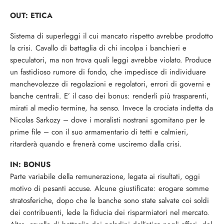
OUT: ETICA
Sistema di superleggi il cui mancato rispetto avrebbe prodotto
la crisi. Cavallo di battaglia di chi incolpa i banchieri e
speculatori, ma non trova quali leggi avrebbe violato. Produce
un fastidioso rumore di fondo, che impedisce di individuare
manchevolezze di regolazioni e regolatori, errori di governi e
banche centrali. E’ il caso dei bonus: renderli più trasparenti,
mirati al medio termine, ha senso. Invece la crociata indetta da
Nicolas Sarkozy – dove i moralisti nostrani sgomitano per le
prime file – con il suo armamentario di tetti e calmieri,
ritarderà quando e frenerà come usciremo dalla crisi.
IN: BONUS
Parte variabile della remunerazione, legata ai risultati, oggi
motivo di pesanti accuse. Alcune giustificate: erogare somme
stratosferiche, dopo che le banche sono state salvate coi soldi
dei contribuenti, lede la fiducia dei risparmiatori nel mercato.