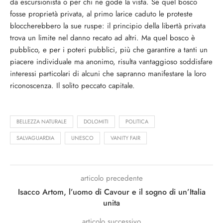
da escursionista o per chi ne gode la vista. Se quel bosco
fosse proprietà privata, al primo larice caduto le proteste
bloccherebbero la sue ruspe: il principio della libertà privata
trova un limite nel danno recato ad altri. Ma quel bosco è
pubblico, e per i poteri pubblici, più che garantire a tanti un
piacere individuale ma anonimo, risulta vantaggioso soddisfare
interessi particolari di alcuni che sapranno manifestare la loro
riconoscenza. Il solito peccato capitale.
BELLEZZA NATURALE
DOLOMITI
POLITICA
SALVAGUARDIA
UNESCO
VANITY FAIR
articolo precedente
Isacco Artom, l’uomo di Cavour e il sogno di un’Italia
unita
articolo successivo