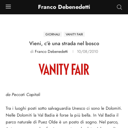
Franco Debenedetti
GIORNALI
VANITY FAIR
Vieni, c’è una strada nel bosco
di
Franco Debenedetti
10/08/2010
da Peccati Capitali
Tra i luoghi posti sotto salvaguardia Unesco ci sono le Dolomiti.
Nelle Dolomiti la Val Badia è forse la più bella. In Val Badia il
parco naturale di Puez Olde è un posto di sogno. Nel parco,