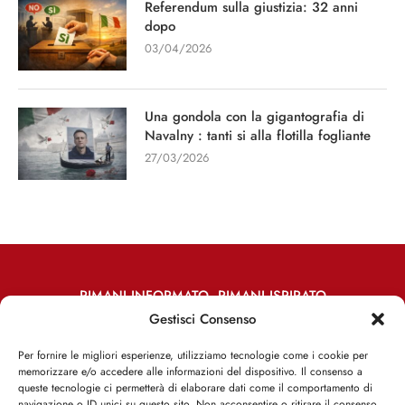
Referendum sulla giustizia: 32 anni
dopo
03/04/2026
Una gondola con la gigantografia di
Navalny : tanti si alla flotilla fogliante
27/03/2026
RIMANI INFORMATO, RIMANI ISPIRATO
Gestisci Consenso
Iscriviti alla Newsletter
Per fornire le migliori esperienze, utilizziamo tecnologie come i cookie per
memorizzare e/o accedere alle informazioni del dispositivo. Il consenso a
ISCRIVITI ADESSO
queste tecnologie ci permetterà di elaborare dati come il comportamento di
navigazione o ID unici su questo sito. Non acconsentire o ritirare il consenso