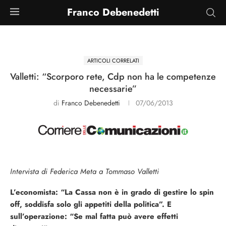
Franco Debenedetti
ARTICOLI CORRELATI
Valletti: “Scorporo rete, Cdp non ha le competenze
necessarie”
di
Franco Debenedetti
07/06/2013
Intervista di Federica Meta a Tommaso Valletti
L’economista: “La Cassa non è in grado di gestire lo spin
off, soddisfa solo gli appetiti della politica”. E
sull’operazione: “Se mal fatta può avere effetti