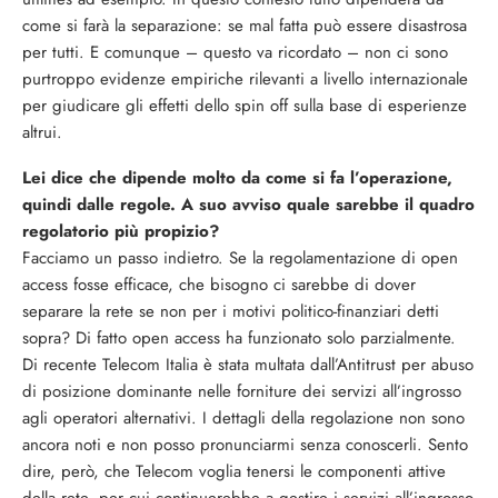
come si farà la separazione: se mal fatta può essere disastrosa
per tutti. E comunque – questo va ricordato – non ci sono
purtroppo evidenze empiriche rilevanti a livello internazionale
per giudicare gli effetti dello spin off sulla base di esperienze
altrui.
Lei dice che dipende molto da come si fa l’operazione,
quindi dalle regole. A suo avviso quale sarebbe il quadro
regolatorio più propizio?
Facciamo un passo indietro. Se la regolamentazione di open
access fosse efficace, che bisogno ci sarebbe di dover
separare la rete se non per i motivi politico-finanziari detti
sopra? Di fatto open access ha funzionato solo parzialmente.
Di recente Telecom Italia è stata multata dall’Antitrust per abuso
di posizione dominante nelle forniture dei servizi all’ingrosso
agli operatori alternativi. I dettagli della regolazione non sono
ancora noti e non posso pronunciarmi senza conoscerli. Sento
dire, però, che Telecom voglia tenersi le componenti attive