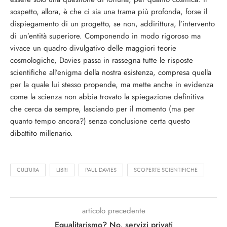
sospetto, allora, è che ci sia una trama più profonda, forse il
dispiegamento di un progetto, se non, addirittura, l’intervento
di un’entità superiore. Componendo in modo rigoroso ma
vivace un quadro divulgativo delle maggiori teorie
cosmologiche, Davies passa in rassegna tutte le risposte
scientifiche all’enigma della nostra esistenza, compresa quella
per la quale lui stesso propende, ma mette anche in evidenza
come la scienza non abbia trovato la spiegazione definitiva
che cerca da sempre, lasciando per il momento (ma per
quanto tempo ancora?) senza conclusione certa questo
dibattito millenario.
CULTURA
LIBRI
PAUL DAVIES
SCOPERTE SCIENTIFICHE
articolo precedente
Egualitarismo? No, servizi privati