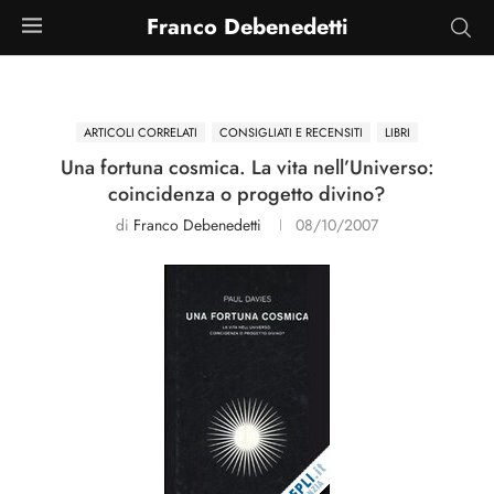
Franco Debenedetti
ARTICOLI CORRELATI
CONSIGLIATI E RECENSITI
LIBRI
Una fortuna cosmica. La vita nell’Universo:
coincidenza o progetto divino?
di
Franco Debenedetti
08/10/2007