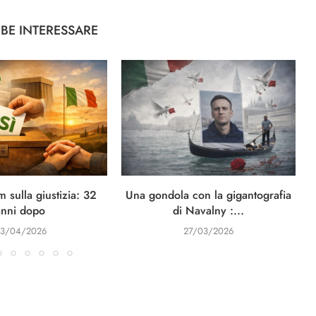
BBE INTERESSARE
 sulla giustizia: 32
Una gondola con la gigantografia
anni dopo
di Navalny :...
3/04/2026
27/03/2026