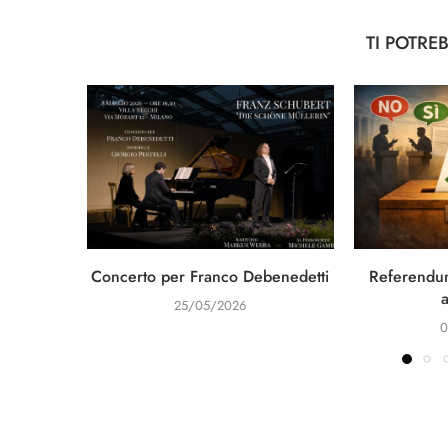
TI POTRE
Concerto per Franco Debenedetti
Referendum
25/05/2026
0