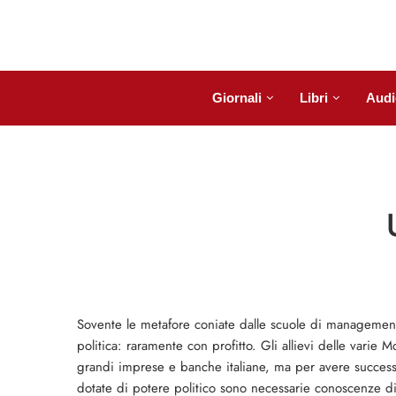
Giornali
Libri
Audi
Sovente le metafore coniate dalle scuole di management 
politica: raramente con profitto. Gli allievi delle varie M
grandi imprese e banche italiane, ma per avere successo
dotate di potere politico sono necessarie conoscenze di