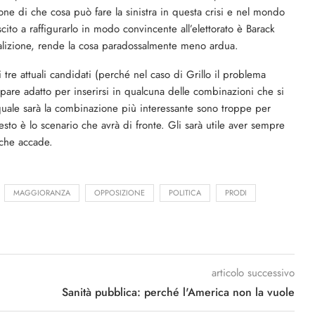
one di che cosa può fare la sinistra in questa crisi e nel mondo
ito a raffigurarlo in modo convincente all’elettorato è Barack
alizione, rende la cosa paradossalmente meno ardua.
 tre attuali candidati (perché nel caso di Grillo il problema
pare adatto per inserirsi in qualcuna delle combinazioni che si
quale sarà la combinazione più interessante sono troppe per
uesto è lo scenario che avrà di fronte. Gli sarà utile aver sempre
 che accade.
MAGGIORANZA
OPPOSIZIONE
POLITICA
PRODI
articolo successivo
Sanità pubblica: perché l'America non la vuole