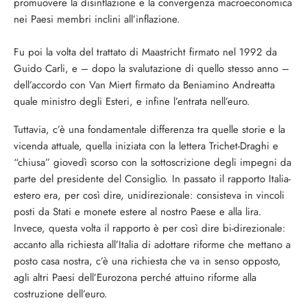
promuovere la disinflazione e la convergenza macroeconomica
nei Paesi membri inclini all’inflazione.
Fu poi la volta del trattato di Maastricht firmato nel 1992 da
Guido Carli, e – dopo la svalutazione di quello stesso anno –
dell’accordo con Van Miert firmato da Beniamino Andreatta
quale ministro degli Esteri, e infine l’entrata nell’euro.
Tuttavia, c’è una fondamentale differenza tra quelle storie e la
vicenda attuale, quella iniziata con la lettera Trichet-Draghi e
“chiusa” giovedì scorso con la sottoscrizione degli impegni da
parte del presidente del Consiglio. In passato il rapporto Italia-
estero era, per così dire, unidirezionale: consisteva in vincoli
posti da Stati e monete estere al nostro Paese e alla lira.
Invece, questa volta il rapporto è per così dire bi-direzionale:
accanto alla richiesta all’Italia di adottare riforme che mettano a
posto casa nostra, c’è una richiesta che va in senso opposto,
agli altri Paesi dell’Eurozona perché attuino riforme alla
costruzione dell’euro.