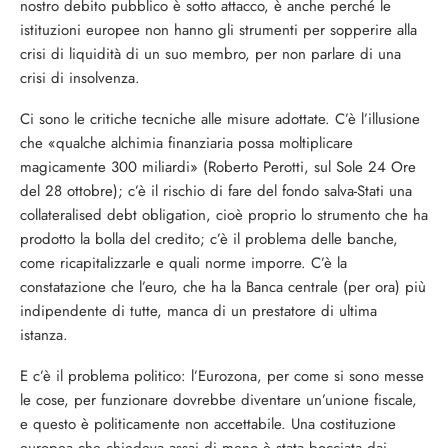
nostro debito pubblico è sotto attacco, è anche perché le
istituzioni europee non hanno gli strumenti per sopperire alla
crisi di liquidità di un suo membro, per non parlare di una
crisi di insolvenza.
Ci sono le critiche tecniche alle misure adottate. C’è l’illusione
che «qualche alchimia finanziaria possa moltiplicare
magicamente 300 miliardi» (Roberto Perotti, sul Sole 24 Ore
del 28 ottobre); c’è il rischio di fare del fondo salva-Stati una
collateralised debt obligation, cioè proprio lo strumento che ha
prodotto la bolla del credito; c’è il problema delle banche,
come ricapitalizzarle e quali norme imporre. C’è la
constatazione che l’euro, che ha la Banca centrale (per ora) più
indipendente di tutte, manca di un prestatore di ultima
istanza.
E c’è il problema politico: l’Eurozona, per come si sono messe
le cose, per funzionare dovrebbe diventare un’unione fiscale,
e questo è politicamente non accettabile. Una costituzione