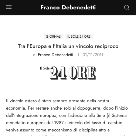
Franco Debenedetti
GIORNALI
IL SOLE 24 ORE
Tra l’Europa e l’Italia un vincolo reciproco
di
Franco Debenedetti
01/11/2011
Il vincolo estero è stato sempre presente nella nostra
economia. Per restare anche solo al dopoguerra, dopo l’inizio
dell’integrazione europea, con l’adesione allo Sme (il Sistema
monetario europeo) del 1987 il vincolo del tasso di cambio
veniva assunto come meccanismo di disciplina atto a