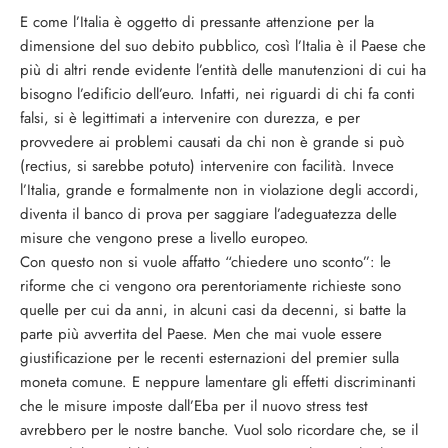
E come l’Italia è oggetto di pressante attenzione per la
dimensione del suo debito pubblico, così l’Italia è il Paese che
più di altri rende evidente l’entità delle manutenzioni di cui ha
bisogno l’edificio dell’euro. Infatti, nei riguardi di chi fa conti
falsi, si è legittimati a intervenire con durezza, e per
provvedere ai problemi causati da chi non è grande si può
(rectius, si sarebbe potuto) intervenire con facilità. Invece
l’Italia, grande e formalmente non in violazione degli accordi,
diventa il banco di prova per saggiare l’adeguatezza delle
misure che vengono prese a livello europeo.
Con questo non si vuole affatto “chiedere uno sconto”: le
riforme che ci vengono ora perentoriamente richieste sono
quelle per cui da anni, in alcuni casi da decenni, si batte la
parte più avvertita del Paese. Men che mai vuole essere
giustificazione per le recenti esternazioni del premier sulla
moneta comune. E neppure lamentare gli effetti discriminanti
che le misure imposte dall’Eba per il nuovo stress test
avrebbero per le nostre banche. Vuol solo ricordare che, se il