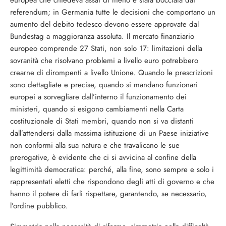
europea che chiedeva assai di meno è stata bocciata dai
referendum; in Germania tutte le decisioni che comportano un
aumento del debito tedesco devono essere approvate dal
Bundestag a maggioranza assoluta. Il mercato finanziario
europeo comprende 27 Stati, non solo 17: limitazioni della
sovranità che risolvano problemi a livello euro potrebbero
crearne di dirompenti a livello Unione. Quando le prescrizioni
sono dettagliate e precise, quando si mandano funzionari
europei a sorvegliare dall’interno il funzionamento dei
ministeri, quando si esigono cambiamenti nella Carta
costituzionale di Stati membri, quando non si va distanti
dall’attendersi dalla massima istituzione di un Paese iniziative
non conformi alla sua natura e che travalicano le sue
prerogative, è evidente che ci si avvicina al confine della
legittimità democratica: perché, alla fine, sono sempre e solo i
rappresentati eletti che rispondono degli atti di governo e che
hanno il potere di farli rispettare, garantendo, se necessario,
l’ordine pubblico.