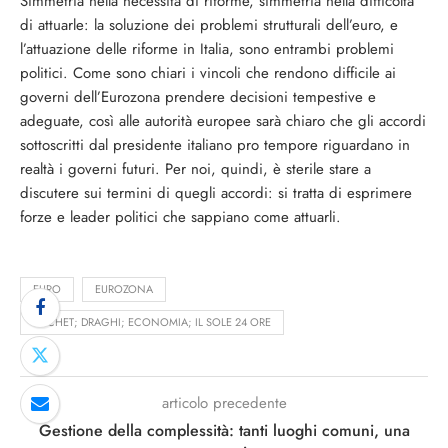
Simmetria nella necessità di riforme, simmetria nella difficoltà
di attuarle: la soluzione dei problemi strutturali dell’euro, e
l’attuazione delle riforme in Italia, sono entrambi problemi
politici. Come sono chiari i vincoli che rendono difficile ai
governi dell’Eurozona prendere decisioni tempestive e
adeguate, così alle autorità europee sarà chiaro che gli accordi
sottoscritti dal presidente italiano pro tempore riguardano in
realtà i governi futuri. Per noi, quindi, è sterile stare a
discutere sui termini di quegli accordi: si tratta di esprimere
forze e leader politici che sappiano come attuarli.
EURO
EUROZONA
TRICHET; DRAGHI; ECONOMIA; IL SOLE 24 ORE
articolo precedente
Gestione della complessità: tanti luoghi comuni, una