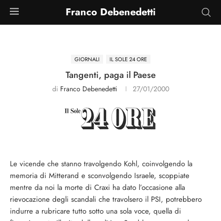
Franco Debenedetti
GIORNALI
IL SOLE 24 ORE
Tangenti, paga il Paese
di
Franco Debenedetti
27/01/2000
Le vicende che stanno travolgendo Kohl, coinvolgendo la
memoria di Mitterand e sconvolgendo Israele, scoppiate
mentre da noi la morte di Craxi ha dato l’occasione alla
rievocazione degli scandali che travolsero il PSI, potrebbero
indurre a rubricare tutto sotto una sola voce, quella di