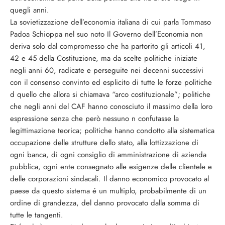
quegli anni.
La sovietizzazione dell’economia italiana di cui parla Tommaso
Padoa Schioppa nel suo noto Il Governo dell’Economia non
deriva solo dal compromesso che ha partorito gli articoli 41,
42 e 45 della Costituzione, ma da scelte politiche iniziate
negli anni 60, radicate e perseguite nei decenni successivi
con il consenso convinto ed esplicito di tutte le forze politiche
d quello che allora si chiamava “arco costituzionale”; politiche
che negli anni del CAF hanno conosciuto il massimo della loro
espressione senza che però nessuno n confutasse la
legittimazione teorica; politiche hanno condotto alla sistematica
occupazione delle strutture dello stato, alla lottizzazione di
ogni banca, di ogni consiglio di amministrazione di azienda
pubblica, ogni ente consegnato alle esigenze delle clientele e
delle corporazioni sindacali. Il danno economico provocato al
paese da questo sistema é un multiplo, probabilmente di un
ordine di grandezza, del danno provocato dalla somma di
tutte le tangenti.