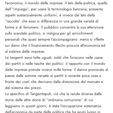
l’economia, il mondo delle imprese. Il lato della politica, quello
dell’“impiego”, per usare la terminologia bancaria, presenta
aspetti sostanzialmente uniformi; é invece dal lato della
“raccolta” che esso si differenzia in una grande varietà di
forme e di fenomeni. Il pubblico concentra la sua attenzione
sullo scandalo politico, si indigna per gli arricchimenti
personali che quasi sempre l’accompagnano: meno si riflette
sui danni che il finanziamento illecito procura all’economia ed
al sistema delle imprese.
Le tangenti sono tutte uguali, soldi che finiscono nelle casse
dei partiti o nelle tasche dei politici: il rapporto con il mondo
delle imprese prende invece mille forme. Il danno provocato al
paese dalle somme versate ai partiti é sovente poca cosa a
fronte dei costi che derivano dalla distorsione del mercato e
del sistema dei prezzi.
Lo specifico di Tangentopoli, ciò che la rende diversa dalle
storie dalle altre storie di “ordinaria corruzione” di cui
leggiamo in questi giorni, è stata l’occupazione sistematica
dell’economia da parte della politica che ha avuto luogo in