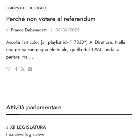
GIORNALI
IL FOGLIO
Perché non votare al referendum
di
Franco Debenedetti
06/06/2025
Ascolta l’articolo: [ai_playlist id="17830"] Al Direttore. Nella
mia prima campagna elettorale, quella del 1994, andai a
parlare, tra …
Attività parlamentare
»
XII LEGISLATURA
Iniziative legislative