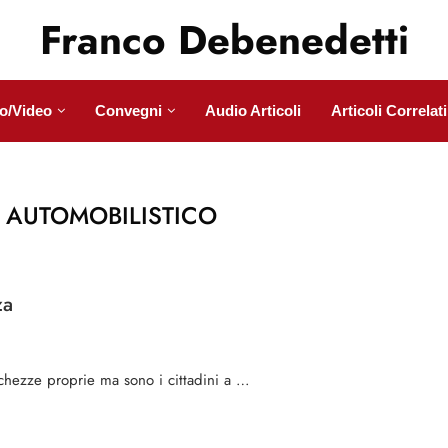
Franco Debenedetti
o/Video
Convegni
Audio Articoli
Articoli Correlati
 AUTOMOBILISTICO
za
cchezze proprie ma sono i cittadini a …