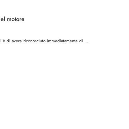
del motore
rni è di avere riconosciuto immediatamente di …