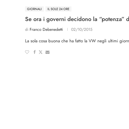
GIORNALI
IL SOLE 24 ORE
Se ora i governi decidono la “potenza” 
di
Franco Debenedetti
02/10/2015
La sola cosa buona che ha fatto la VW negli ultimi gio