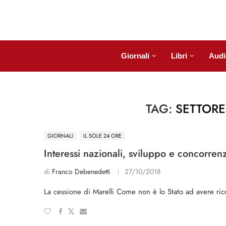
Giornali
Libri
Audi
TAG:
SETTORE
GIORNALI
IL SOLE 24 ORE
Interessi nazionali, sviluppo e concorren
di
Franco Debenedetti
27/10/2018
La cessione di Marelli Come non è lo Stato ad avere ri