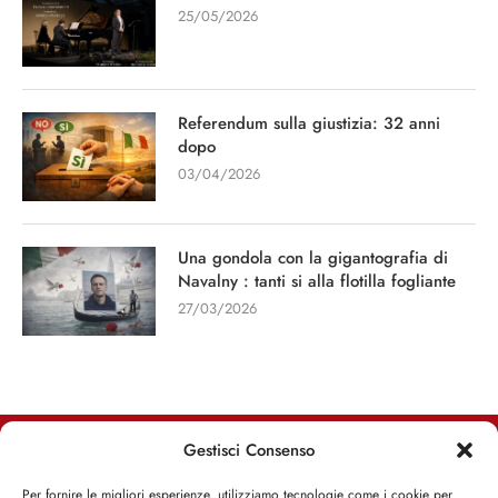
25/05/2026
Referendum sulla giustizia: 32 anni
dopo
03/04/2026
Una gondola con la gigantografia di
Navalny : tanti si alla flotilla fogliante
27/03/2026
Gestisci Consenso
RIMANI INFORMATO, RIMANI ISPIRATO
Per fornire le migliori esperienze, utilizziamo tecnologie come i cookie per