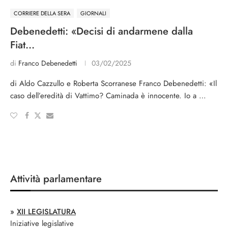
CORRIERE DELLA SERA
GIORNALI
Debenedetti: «Decisi di andarmene dalla
Fiat…
di
Franco Debenedetti
03/02/2025
di Aldo Cazzullo e Roberta Scorranese Franco Debenedetti: «Il
caso dell’eredità di Vattimo? Caminada è innocente. Io a …
Attività parlamentare
»
XII LEGISLATURA
Iniziative legislative