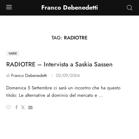
Franco Debenedetti
TAG:
RADIOTRE
VARIE
RADIOTRE – Intervista a Saskia Sassen
di
Franco Debenedetti
02/09/2004
Domenica 5 Settembre ci sarà un incontro che ha questo
titolo: Le alternative al dominio del mercato e …