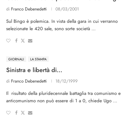
di
Franco Debenedetti
08/03/2001
Sul Bingo è polemica. In vi­sta della gara in cui verranno
selezionate le 420 sale, sono sorte società …
GIORNALI
LA STAMPA
Sinistra e libertà di…
di
Franco Debenedetti
18/12/1999
Il risultato della pluridecennale battaglia tra comunismo e
anticomunismo non può essere di 1 a 0, chiede Ugo …