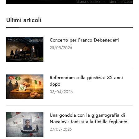
Ultimi articoli
Concerto per Franco Debenedetti
25/05/2026
Referendum sulla giustizia: 32 anni
dopo
03/04/2026
Una gondola con la gigantografia di
Navalny : tanti si alla flotilla fogliante
27/03/2026