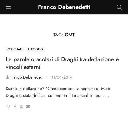
Franco Debenedetti
TAG:
OMT
GIORNALI
IL FOGLIO
Le parole oracolari di Draghi tra deflazione e
vincoli esterni
di
Franco Debenedetti
11/04/2014
Siamo in deflazione? “Come sempre, la risposta di Mario
Draghi è stata delfica” commenta il Financial Times: i …