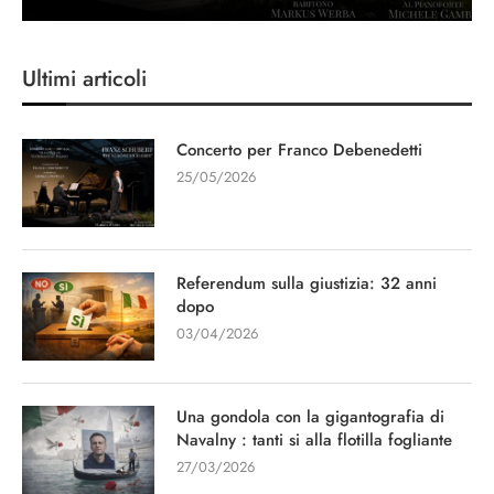
Ultimi articoli
Concerto per Franco Debenedetti
25/05/2026
Referendum sulla giustizia: 32 anni
dopo
03/04/2026
Una gondola con la gigantografia di
Navalny : tanti si alla flotilla fogliante
27/03/2026